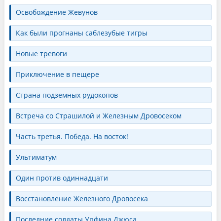
Освобождение Жевунов
Как были прогнаны саблезубые тигры
Новые тревоги
Приключение в пещере
Страна подземных рудокопов
Встреча со Страшилой и Железным Дровосеком
Часть третья. Победа. На восток!
Ультиматум
Один против одиннадцати
Восстановление Железного Дровосека
Последние солдаты Урфина Джюса