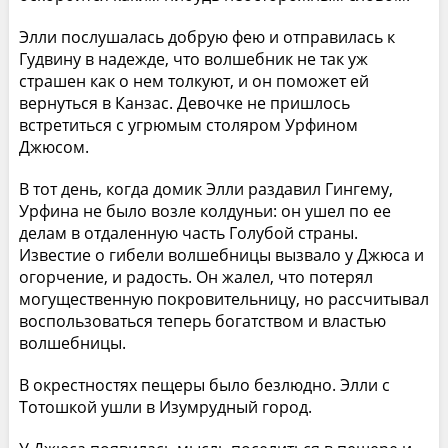
Элли послушалась добрую фею и отправилась к
Гудвину в надежде, что волшебник не так уж
страшен как о нем толкуют, и он поможет ей
вернуться в Канзас. Девочке не пришлось
встретиться с угрюмым столяром Урфином
Джюсом.
В тот день, когда домик Элли раздавил Гингему,
Урфина не было возле колдуньи: он ушел по ее
делам в отдаленную часть Голубой страны.
Известие о гибели волшебницы вызвало у Джюса и
огорчение, и радость. Он жалел, что потерял
могущественную покровительницу, но рассчитывал
воспользоваться теперь богатством и властью
волшебницы.
В окрестностях пещеры было безлюдно. Элли с
Тотошкой ушли в Изумрудный город.