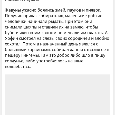
Жевуны ужасно боялись змей, пауков и пиявок.
Получив приказ собирать их, маленькие робкие
человечки начинали рыдать. При этом они
снимали шляпы и ставили их на землю, чтобы
бубенчики своим звоном не мешали им плакать. А
Урфин смотрел на слезы своих сородичей и злобно
хохотал. Потом в назначенный день являлся с
большими корзинами, собирал дань и отвозил ее в
пещеру Гингемы. Там это добро либо шло в пищу
колдунье, либо употреблялось на злые
волшебства..