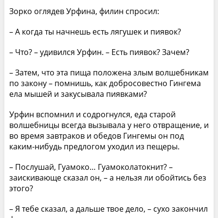
Зорко оглядев Урфина, филин спросил:
– А когда ты начнешь есть лягушек и пиявок?
– Что? – удивился Урфин. – Есть пиявок? Зачем?
– Затем, что эта пища положена злым волшебникам
по закону – помнишь, как добросовестно Гингема
ела мышей и закусывала пиявками?
Урфин вспомнил и содрогнулся, еда старой
волшебницы всегда вызывала у него отвращение, и
во время завтраков и обедов Гингемы он под
каким-нибудь предлогом уходил из пещеры.
– Послушай, Гуамоко… Гуамоколатокнит? –
заискивающе сказал он, – а нельзя ли обойтись без
этого?
– Я тебе сказал, а дальше твое дело, – сухо закончил