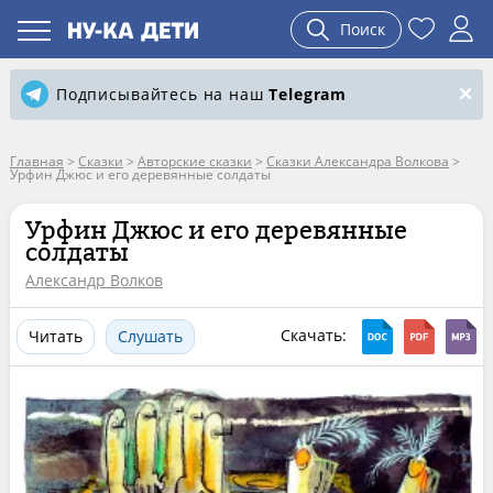
Поиск
Подписывайтесь на наш
Telegram
Главная
>
Сказки
>
Авторские сказки
>
Сказки Александра Волкова
>
Урфин Джюс и его деревянные солдаты
Урфин Джюс и его деревянные
солдаты
Александр Волков
Скачать:
Читать
Слушать