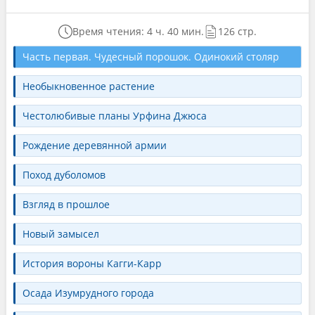
Время чтения: 4 ч. 40 мин.
126 стр.
Часть первая. Чудесный порошок. Одинокий столяр
Необыкновенное растение
Честолюбивые планы Урфина Джюса
Рождение деревянной армии
Поход дуболомов
Взгляд в прошлое
Новый замысел
История вороны Кагги-Карр
Осада Изумрудного города