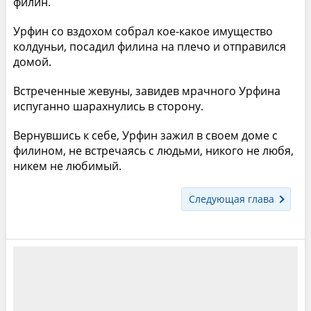
филин.
Урфин со вздохом собрал кое-какое имущество
колдуньи, посадил филина на плечо и отправился
домой.
Встреченные жевуны, завидев мрачного Урфина
испуганно шарахнулись в сторону.
Вернувшись к себе, Урфин зажил в своем доме с
филином, не встречаясь с людьми, никого не любя,
никем не любимый.
Следующая глава