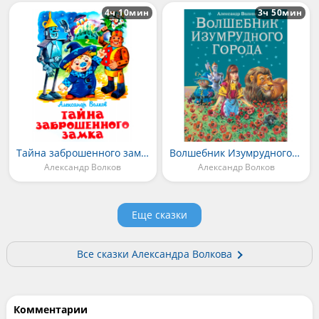
4ч 10мин
3ч 50мин
Тайна заброшенного замка
Волшебник Изумрудного города
Александр Волков
Александр Волков
Еще сказки
Все сказки Александра Волкова
Комментарии