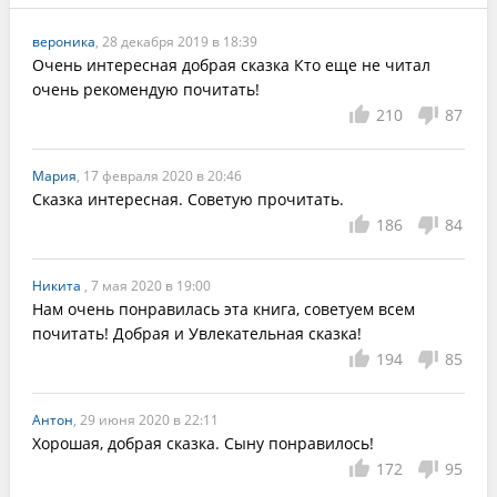
вероника
, 28 декабря 2019 в 18:39
Очень интересная добрая сказка Кто еще не читал 
очень рекомендую почитать!
210
87
Мария
, 17 февраля 2020 в 20:46
Сказка интересная. Советую прочитать.
186
84
Никита
, 7 мая 2020 в 19:00
Нам очень понравилась эта книга, советуем всем 
почитать! Добрая и Увлекательная сказка!
194
85
Антон
, 29 июня 2020 в 22:11
Хорошая, добрая сказка. Сыну понравилось!
172
95