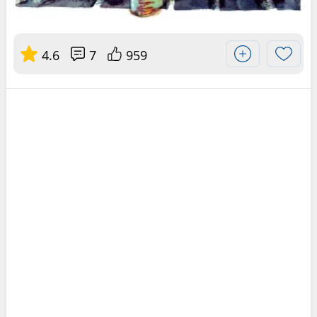
4.6
7
959