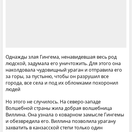
Однажды злая Гингема, ненавидевшая весь род
людской, задумала его уничтожить. Для этого она
наколдовала чудовищный ураган и отправила его
за горы, за пустыню, чтобы он разрушил все
города, все села и под их обломками похоронил
людей
Но этого не случилось. На северо-западе
Волшебной страны жила добрая волшебница
Виллина. Она узнала о коварном замысле Гингемы
и обезвредила его. Виллина позволила урагану
захватить в канзасской степи только один