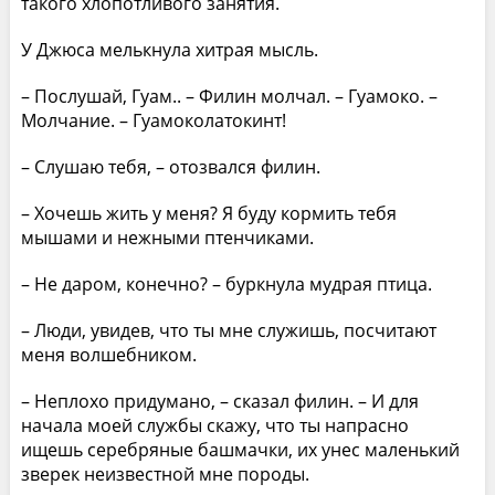
такого хлопотливого занятия.
У Джюса мелькнула хитрая мысль.
– Послушай, Гуам.. – Филин молчал. – Гуамоко. –
Молчание. – Гуамоколатокинт!
– Слушаю тебя, – отозвался филин.
– Хочешь жить у меня? Я буду кормить тебя
мышами и нежными птенчиками.
– Не даром, конечно? – буркнула мудрая птица.
– Люди, увидев, что ты мне служишь, посчитают
меня волшебником.
– Неплохо придумано, – сказал филин. – И для
начала моей службы скажу, что ты напрасно
ищешь серебряные башмачки, их унес маленький
зверек неизвестной мне породы.