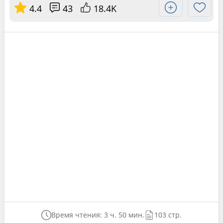
4.4
43
18.4K
Время чтения: 3 ч. 50 мин.
103 стр.