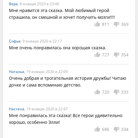
Вера
, 8 января 2020 в 23:46
Мне нравится эта сказка. Мой любимый герой 
страшила, он смешной и хочет получить мозги!!!!
811
369
Софья
, 9 января 2020 в 22:17
Мне очень понравилась она хорошая сказка.
727
354
Наталья
, 19 января 2020 в 22:09
Очень добрая и трогательная история дружбы! Читаю 
дочке и сама вспоминаю детство.
720
333
Настена
, 19 января 2020 в 22:47
Мне понравилась эта сказка! Все герои удивительно 
хорошо, особенно Элли!
686
334