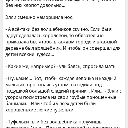
без них хлопот довольно…
Элли смешно наморщила нос.
- А всё-таки без волшебников скучно. Если бы я
вдруг сделалась королевой, то обязательно
приказала бы, чтобы в каждом городе и в каждой
деревне был волшебник. И чтобы он совершал для
детей всякие чудеса…
- Какие же, например? - улыбаясь, спросила мать.
- Ну, какие… Вот, чтобы каждая девочка и каждый
мальчик, просыпаясь утром, находили под
подушкой большой сладкий пряник… Или… - Элли с
укором посмотрела на свои грубые поношенные
башмаки. - Или чтобы у всех детей были
хорошенькие легкие туфельки.
- Туфельки ты и без волшебника получишь, -