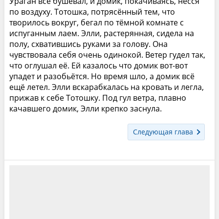
Ураган все бушевал, и домик, покачиваясь, нёсся
по воздуху. Тотошка, потрясённый тем, что
творилось вокруг, бегал по тёмной комнате с
испуганным лаем. Элли, растерянная, сидела на
полу, схватившись руками за голову. Она
чувствовала себя очень одинокой. Ветер гудел так,
что оглушал её. Ей казалось что домик вот-вот
упадет и разобьётся. Но время шло, а домик всё
ещё летел. Элли вскарабкалась на кровать и легла,
прижав к себе Тотошку. Под гул ветра, плавно
качавшего домик, Элли крепко заснула.
Следующая глава