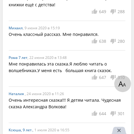
книжки ещё с детства!
649
288
Михаил
, 9 июня 2020 в 15:19
Очень классный рассказ. Мне понравился.
638
280
Рома 7 лет
, 22 июня 2020 в 13:48
Мне понравилась эта сказка.Я люблю читать о 
волшебниках.У меня есть   большая книга сказок.
647
310
А
А
Наталия
, 24 июня 2020 в 11:26
Очень интересная сказка!!! Я детям читала. Чудесная 
сказка Александра Волкова!
644
301
Ксюша, 9 лет.
, 1 июля 2020 в 16:55