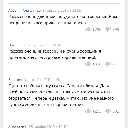
Арсен и Александр
, 21 августа 2019 в 23:55
Рассказ очень длинный ,но удивительно хороший.Нам  
понравились все приключения героев.
1782
799
Наташа
, 29 августа 2019 в 18:49
Рассказ очень интересный и очень хороший я 
прочитала его быстро всё хорошо отлично!:)
1398
710
Евгения
, 3 сентября 2019 в 19:11
С детства обожаю эту сказку. Самая любимая. Да и 
вообще сказки Волкова настолько интересны, что не 
оторваться. Теперь и деткам читаю. По мне намного 
лучше американского первоисточника
1293
592
Анастасия
, 25 ноября 2019 в 18:10