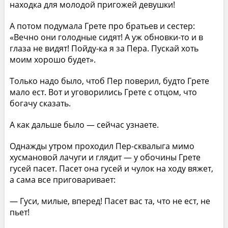
находка для молодой пригожей девушки!
А потом подумала Грете про братьев и сестер:
«Вечно они голодные сидят! А уж обновки-то и в
глаза не видят! Пойду-ка я за Пера. Пускай хоть
моим хорошо будет».
Только надо было, чтоб Пер поверил, будто Грете
мало ест. Вот и уговорились Грете с отцом, что
богачу сказать.
А как дальше было — сейчас узнаете.
Однажды утром проходил Пер-сквалыга мимо
хусмановой лачуги и глядит — у обочины Грете
гусей пасет. Пасет она гусей и чулок на ходу вяжет,
а сама все приговаривает:
— Гуси, милые, вперед! Пасет вас та, что не ест, не
пьет!