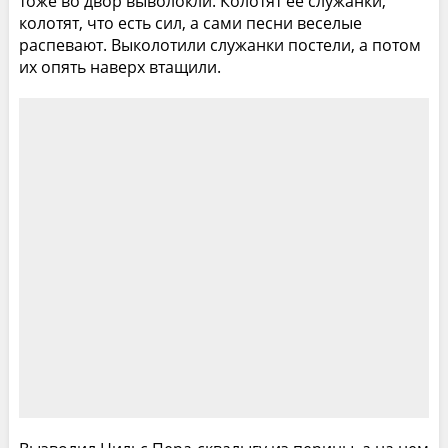
тоже во двор выволокли. Колотят ее служанки,
колотят, что есть сил, а сами песни веселые
распевают. Выколотили служанки постели, а потом
их опять наверх втащили.