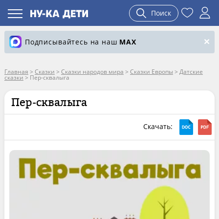
Поиск
Подписывайтесь на наш
MAX
Главная
>
Сказки
>
Сказки народов мира
>
Сказки Европы
>
Датские
сказки
>
Пер-сквалыга
Пер-сквалыга
Скачать: