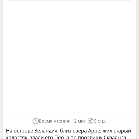
Время чтения: 12 мин.
5 стр.
На острове Зеландия, близ озера Арре, жил старый
холостяк; звали его Пер, а по прозвищу Сквалыга.