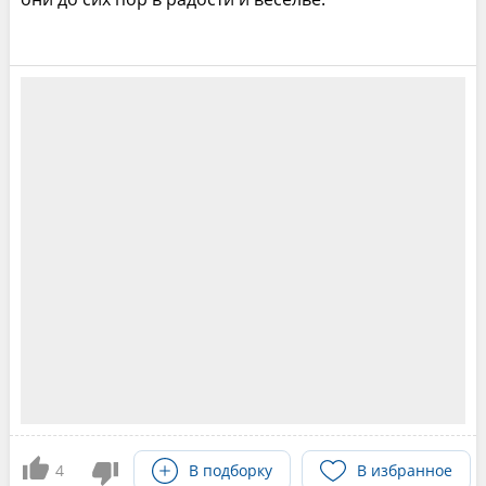
4
В подборку
В избранное