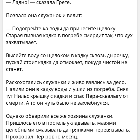
— Ладно! — сказала Грете.
Позвала она служанок и велит:
— Подогрейте-ка воды да принесите щелоку!
Старая пивная кадка в погребе смердит так, что дух
захватывает.
Вылейте воду со щелоком в кадку сквозь дырочку,
пускай стоит кадка да отмокает, покуда чистой не
станет.
Расхохотались служанки и живо взялись за дело.
Налили они в кадку воды и ушли из погреба. Снял
тут Нильс крышку с кадки и спас Пера-сквалыгу от
смерти. А то он чуть было не захлебнулся.
Однако обварили все же хозяина служанки.
Пришлось его в постель укладывать, мазями
целебными смазывать да тряпками перевязывать.
Прохворал Пер ровно месяц.