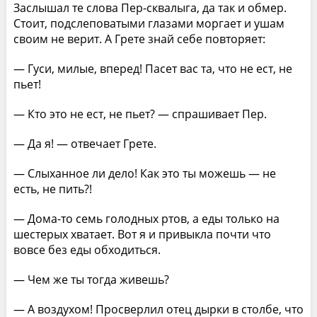
Заслышал те слова Пер-сквалыга, да так и обмер.
Стоит, подслеповатыми глазами моргает и ушам
своим не верит. А Грете знай себе повторяет:
— Гуси, милые, вперед! Пасет вас та, что не ест, не
пьет!
— Кто это не ест, не пьет? — спрашивает Пер.
— Да я! — отвечает Грете.
— Слыханное ли дело! Как это ты можешь — не
есть, не пить?!
— Дома-то семь голодных ртов, а еды только на
шестерых хватает. Вот я и привыкла почти что
вовсе без еды обходиться.
— Чем же ты тогда живешь?
— А воздухом! Просверлил отец дырки в столбе, что