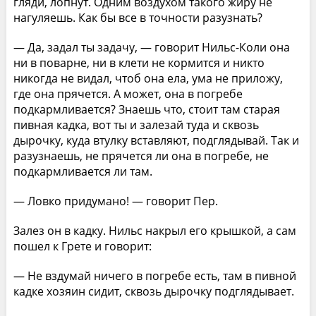
гляди, лопнут. Одним воздухом такого жиру не
нагуляешь. Как бы все в точности разузнать?
— Да, задал ты задачу, — говорит Нильс-Коли она
ни в поварне, ни в клети не кормится и никто
никогда не видал, чтоб она ела, ума не приложу,
где она прячется. А может, она в погребе
подкармливается? Знаешь что, стоит там старая
пивная кадка, вот ты и залезай туда и сквозь
дырочку, куда втулку вставляют, подглядывай. Так и
разузнаешь, не прячется ли она в погребе, не
подкармливается ли там.
— Ловко придумано! — говорит Пер.
Залез он в кадку. Нильс накрыл его крышкой, а сам
пошел к Грете и говорит:
— Не вздумай ничего в погребе есть, там в пивной
кадке хозяин сидит, сквозь дырочку подглядывает.