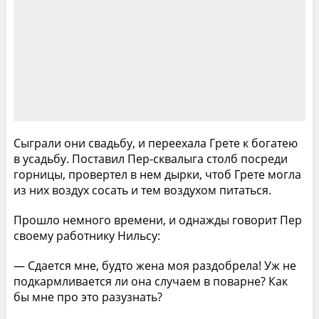
Сыграли они свадьбу, и переехала Грете к богатею
в усадьбу. Поставил Пер-сквалыга столб посреди
горницы, провертел в нем дырки, чтоб Грете могла
из них воздух сосать и тем воздухом питаться.
Прошло немного времени, и однажды говорит Пер
своему работнику Нильсу:
— Сдается мне, будто жена моя раздобрела! Уж не
подкармливается ли она случаем в поварне? Как
бы мне про это разузнать?