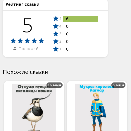
Рейтинг сказки
5
6
5
0
4
0
3
0
2
Оценок: 6
0
1
Похожие сказки
16 мин
8 мин