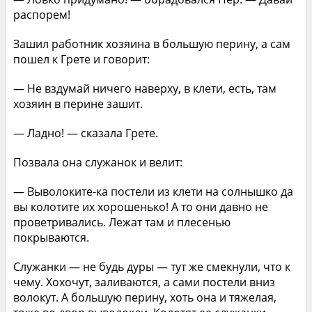
распорем!
Зашил работник хозяина в большую перину, а сам
пошел к Грете и говорит:
— Не вздумай ничего наверху, в клети, есть, там
хозяин в перине зашит.
— Ладно! — сказала Грете.
Позвала она служанок и велит:
— Выволоките-ка постели из клети на солнышко да
вы колотите их хорошенько! А то они давно не
проветривались. Лежат там и плесенью
покрываются.
Служанки — не будь дуры — тут же смекнули, что к
чему. Хохочут, заливаются, а сами постели вниз
волокут. А большую перину, хоть она и тяжелая,