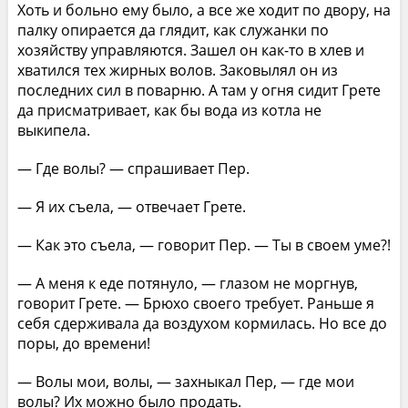
Хоть и больно ему было, а все же ходит по двору, на
палку опирается да глядит, как служанки по
хозяйству управляются. Зашел он как-то в хлев и
хватился тех жирных волов. Заковылял он из
последних сил в поварню. А там у огня сидит Грете
да присматривает, как бы вода из котла не
выкипела.
— Где волы? — спрашивает Пер.
— Я их съела, — отвечает Грете.
— Как это съела, — говорит Пер. — Ты в своем уме?!
— А меня к еде потянуло, — глазом не моргнув,
говорит Грете. — Брюхо своего требует. Раньше я
себя сдерживала да воздухом кормилась. Но все до
поры, до времени!
— Волы мои, волы, — захныкал Пер, — где мои
волы? Их можно было продать.