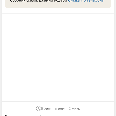
Сборник сказок Джанни Родари
Сказки по телефону
Время чтения: 2 мин.