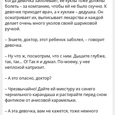
Когда девочка заболевает, ее куклы тоже должны
болеть – за компанию, чтобы ей не было скучно. К
девочке приходит врач, а к куклам – дедушка. Он
осматривает их, выписывает лекарства и каждой
делает очень много уколов своей шариковой
ручкой.
– Знаете, доктор, этот ребенок заболел, – говорит
девочка.
– Ну что ж, посмотрим, что с ним. Дышите глубже,
так, так… О! Так я и думал. По-моему, у нее
неплохой капризит.
– А это опасно, доктор?
– Чрезвычайно! Дайте ей микстуру из синего
чернильного карандаша и растирайте перед сном
фантиком от анисовой карамельки.
– А эта девочка, вам не кажется, тоже немного