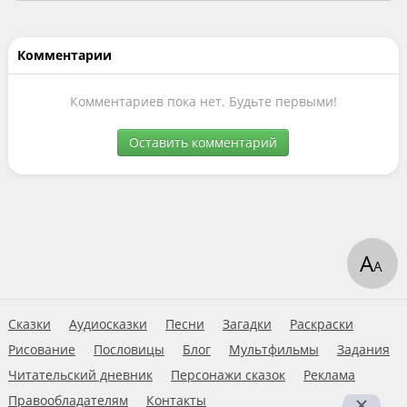
Комментарии
Комментариев пока нет. Будьте первыми!
Оставить комментарий
А
А
Сказки
Аудиосказки
Песни
Загадки
Раскраски
Рисование
Пословицы
Блог
Мультфильмы
Задания
Читательский дневник
Персонажи сказок
Реклама
Правообладателям
Контакты