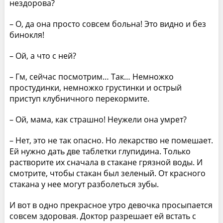
нездорова?
– О, да она просто совсем больна! Это видно и без
бинокля!
– Ой, а что с ней?
– Гм, сейчас посмотрим… Так… Немножко
простудинки, немножко грустинки и острый
приступ клубничного перекормите.
– Ой, мама, как страшно! Неужели она умрет?
– Нет, это не так опасно. Но лекарство не помешает.
Ей нужно дать две таблетки глупидина. Только
растворите их сначала в стакане грязной воды. И
смотрите, чтобы стакан был зеленый. От красного
стакана у нее могут разболеться зубы.
И вот в одно прекрасное утро девочка просыпается
совсем здоровая. Доктор разрешает ей встать с