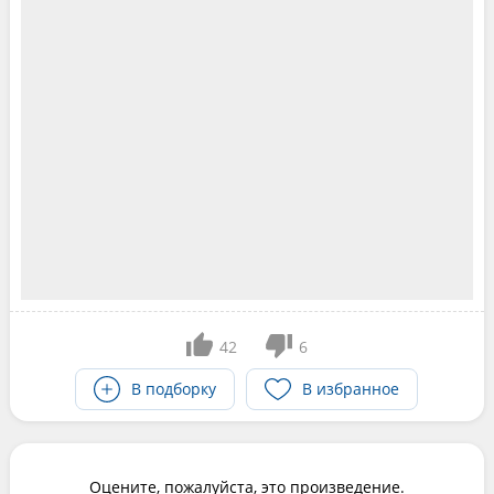
42
6
В подборку
В избранное
Оцените, пожалуйста, это произведение.