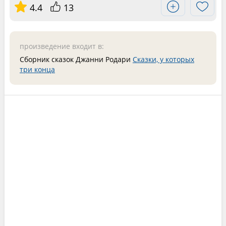
4.4
13
произведение входит в:
Сборник сказок Джанни Родари
Сказки, у которых
три конца