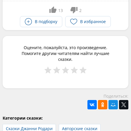
13
2
В подборку
В избранное
Оцените, пожалуйста, это произведение.
Помогите другим читателям найти лучшие
сказки.
Поделиться:
Категории сказки:
Сказки Джанни Родари
Авторские сказки