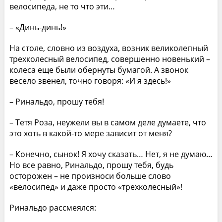
велосипеда, не то что эти…
– «Динь-динь!»
На столе, словно из воздуха, возник великолепный
трехколесный велосипед, совершенно новенький –
колеса еще были обернуты бумагой. А звонок
весело звенел, точно говоря: «И я здесь!»
– Ринальдо, прошу тебя!
– Тетя Роза, неужели вы в самом деле думаете, что
это хоть в какой-то мере зависит от меня?
– Конечно, сынок! Я хочу сказать… Нет, я не думаю…
Но все равно, Ринальдо, прошу тебя, будь
осторожен – не произноси больше слово
«велосипед» и даже просто «трехколесный»!
Ринальдо рассмеялся: