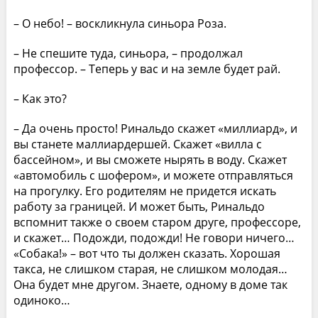
– О небо! – воскликнула синьора Роза.
– Не спешите туда, синьора, – продолжал
профессор. – Теперь у вас и на земле будет рай.
– Как это?
– Да очень просто! Ринальдо скажет «миллиард», и
вы станете маллиардершей. Скажет «вилла с
бассейном», и вы сможете нырять в воду. Скажет
«автомобиль с шофером», и можете отправляться
на прогулку. Его родителям не придется искать
работу за границей. И может быть, Ринальдо
вспомнит также о своем старом друге, профессоре,
и скажет… Подожди, подожди! Не говори ничего…
«Собака!» – вот что ты должен сказать. Хорошая
такса, не слишком старая, не слишком молодая…
Она будет мне другом. Знаете, одному в доме так
одиноко…