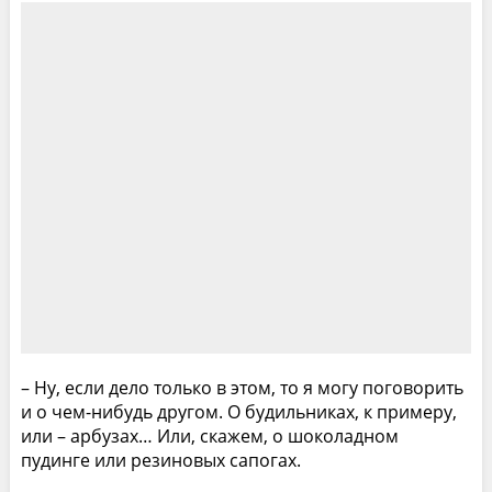
– Ну, если дело только в этом, то я могу поговорить
и о чем-нибудь другом. О будильниках, к примеру,
или – арбузах… Или, скажем, о шоколадном
пудинге или резиновых сапогах.