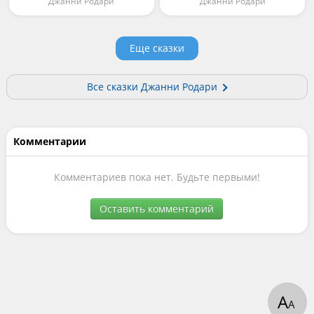
Джанни Родари
Джанни Родари
Еще сказки
Все сказки Джанни Родари
Комментарии
Комментариев пока нет. Будьте первыми!
Оставить комментарий
А
А