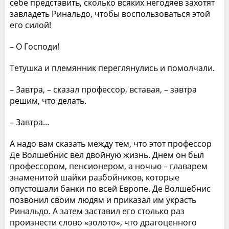
себе представить, сколько всяких негодяев захотят
завладеть Ринальдо, чтобы воспользоваться этой
его силой!
– О Господи!
Тетушка и племянник переглянулись и помолчали.
– Завтра, – сказал профессор, вставая, – завтра
решим, что делать.
– Завтра…
А надо вам сказать между тем, что этот профессор
Де Волшебнис вел двойную жизнь. Днем он был
профессором, пенсионером, а ночью – главарем
знаменитой шайки разбойников, которые
опустошали банки по всей Европе. Де Волшебнис
позвонил своим людям и приказал им украсть
Ринальдо. А затем заставил его столько раз
произнести слово «золото», что драгоценного