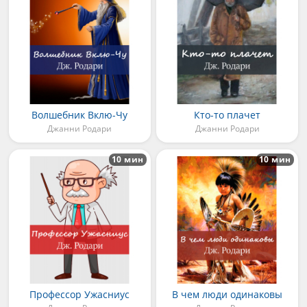
Волшебник Вклю-Чу
Кто-то плачет
Джанни Родари
Джанни Родари
10 мин
10 мин
Профессор Ужасниус
В чем люди одинаковы