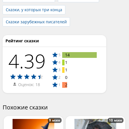
Сказки, у которых три конца
Сказки зарубежных писателей
Рейтинг сказки
4.39
14
5
1
4
1
3
0
2
Оценок: 18
2
1
Похожие сказки
9 мин
10 мин