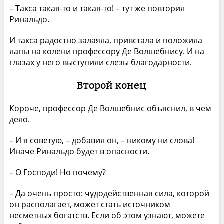
– Такса такая-то и такая-то! – тут же повторил
Ринальдо.
И такса радостно залаяла, привстала и положила
лапы на колени профессору Де Волшебнису. И на
глазах у него выступили слезы благодарности.
Второй конец
Короче, профессор Де Волшебнис объяснил, в чем
дело.
– И я советую, – добавил он, – никому ни слова!
Иначе Ринальдо будет в опасности.
– О Господи! Но почему?
– Да очень просто: чудодейственная сила, которой
он располагает, может стать источником
несметных богатств. Если об этом узнают, можете