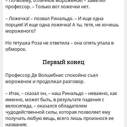
– По-моему, отличное мороженое! – заметил
профессор. – Только вот ложечки нет.
– Ложечка! – позвал Ринальдо. – И еще одна
порция! И еще одна ложечка! А ты, тетя, не хочешь
мороженого?
Но тетушка Роза не ответила – она опять упала в
обморок.
Первый конец
Профессор Де Волшебнис спокойно съел
мороженое и продолжал разговор.
– Итак, – сказал он, – наш Ринальдо – неважно, как
именно, может быть, в результате падения с
велосипеда, – оказался обладателем
чудодейственной силы, которая позволяет ему
получать любую вещь, всего лишь произнося ее
название.