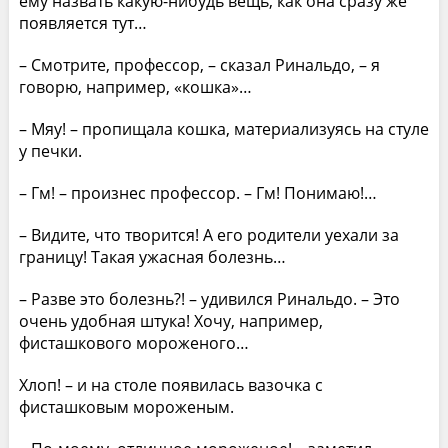
ему назвать какую-нибудь вещь, как она сразу же
появляется тут…
– Смотрите, профессор, – сказал Ринальдо, – я
говорю, например, «кошка»…
– Мяу! – пропищала кошка, материализуясь на стуле
у печки.
– Гм! – произнес профессор. – Гм! Понимаю!…
– Видите, что творится! А его родители уехали за
границу! Такая ужасная болезнь…
– Разве это болезнь?! – удивился Ринальдо. – Это
очень удобная штука! Хочу, например,
фисташкового мороженого…
Хлоп! – и на столе появилась вазочка с
фисташковым мороженым.