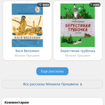
12 мин
1 мин
Вася Веселкин
Берестяная трубочка
Михаил Пришвин
Михаил Пришвин
Еще рассказы
Все рассказы Михаила Пришвина
Комментарии