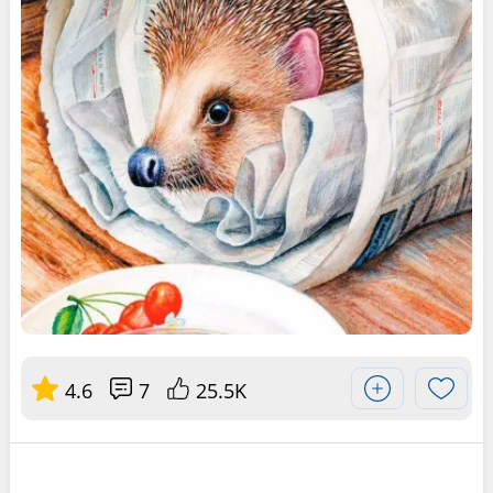
4.6
7
25.5K