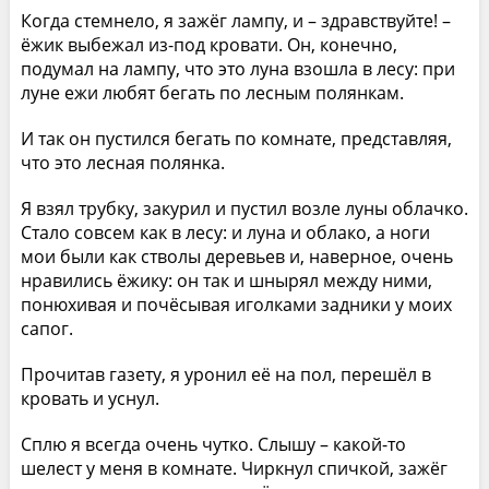
Когда стемнело, я зажёг лампу, и – здравствуйте! –
ёжик выбежал из-под кровати. Он, конечно,
подумал на лампу, что это луна взошла в лесу: при
луне ежи любят бегать по лесным полянкам.
И так он пустился бегать по комнате, представляя,
что это лесная полянка.
Я взял трубку, закурил и пустил возле луны облачко.
Стало совсем как в лесу: и луна и облако, а ноги
мои были как стволы деревьев и, наверное, очень
нравились ёжику: он так и шнырял между ними,
понюхивая и почёсывая иголками задники у моих
сапог.
Прочитав газету, я уронил её на пол, перешёл в
кровать и уснул.
Сплю я всегда очень чутко. Слышу – какой-то
шелест у меня в комнате. Чиркнул спичкой, зажёг