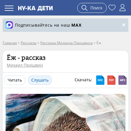
Поиск
Подписывайтесь на наш
MAX
Главная
>
Рассказы
>
Рассказы Михаила Пришвина
>
Ёж
Ёж - рассказ
Михаил Пришвин
Скачать:
Читать
Слушать