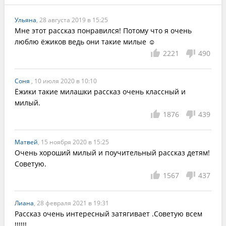
Ульяна
, 28 августа 2019 в 15:25
Мне этот рассказ понравился! Потому что я очень 
люблю ёжиков ведь они такие милые ☺️
2221
490
Соня
, 10 июля 2020 в 10:10
Ёжики такие милашки рассказ очень классный и 
милый.
1876
439
Матвей
, 15 ноября 2020 в 15:25
Очень хороший милый и поучительный рассказ детям! 
Советую.
1567
437
Лиана
, 28 февраля 2021 в 19:31
Рассказ очень интересный затягивает .Советую всем 
!!!!!!