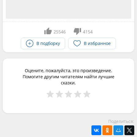
25546
4154
В подборку
В избранное
Оцените, пожалуйста, это произведение.
Помогите другим читателям найти лучшие
сказки.
Поделиться: