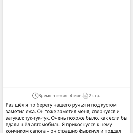
Время чтения: 4 мин.
2 стр.
Раз шёл я по берегу нашего ручья и под кустом
заметил ежа. Он тоже заметил меня, свернулся и
затукал: тук-тук-тук. Очень похоже было, как если бы
вдали шёл автомобиль. Я прикоснулся к нему
кончиком сапога – он страшно фыркнул и поддал