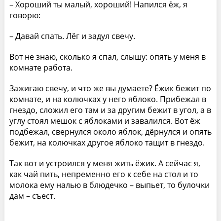
– Хороший ты малый, хороший! Напился ёж, я
говорю:
– Давай спать. Лёг и задул свечу.
Вот не знаю, сколько я спал, слышу: опять у меня в
комнате работа.
Зажигаю свечу, и что же вы думаете? Ёжик бежит по
комнате, и на колючках у него яблоко. Прибежал в
гнездо, сложил его там и за другим бежит в угол, а в
углу стоял мешок с яблоками и завалился. Вот ёж
подбежал, свернулся около яблок, дёрнулся и опять
бежит, на колючках другое яблоко тащит в гнездо.
Так вот и устроился у меня жить ёжик. А сейчас я,
как чай пить, непременно его к себе на стол и то
молока ему налью в блюдечко – выпьет, то булочки
дам – съест.