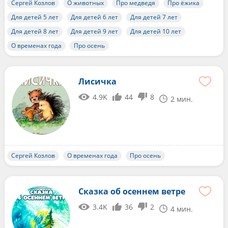
Сергей Козлов
О животных
Про медведя
Про ёжика
Для детей 5 лет
Для детей 6 лет
Для детей 7 лет
Для детей 8 лет
Для детей 9 лет
Для детей 10 лет
О временах года
Про осень
Лисичка
4.9K
44
8
2 мин.
Сергей Козлов
О временах года
Про осень
Сказка об осеннем ветре
3.4K
36
2
4 мин.