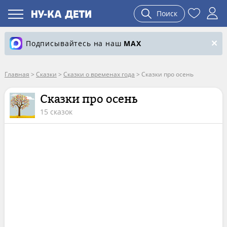
Поиск
Подписывайтесь на наш
MAX
Главная
>
Сказки
>
Сказки о временах года
>
Сказки про осень
Сказки про осень
15 сказок