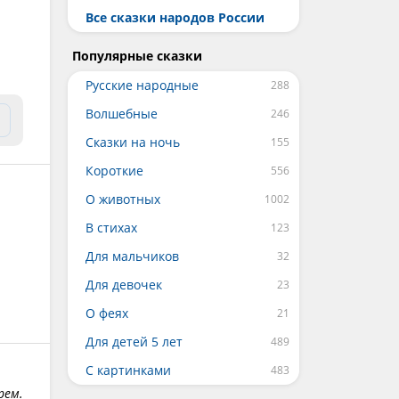
Все сказки народов России
Популярные сказки
Русские народные
Волшебные
Сказки на ночь
Короткие
О животных
В стихах
Для мальчиков
Для девочек
О феях
Для детей 5 лет
С картинками
рем.