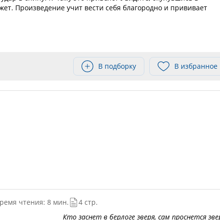
ет. Произведение учит вести себя благородно и прививает
В подборку
В избранное
ремя чтения: 8 мин.
4 стр.
Кто заснет в берлоге зверя, сам проснется зве