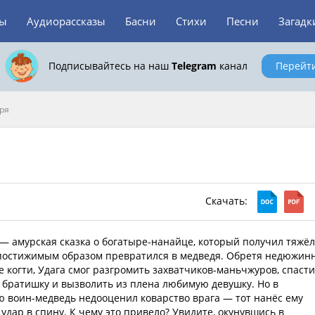
зы
Аудиорассказы
Басни
Стихи
Песни
Загадк
Подписывайтесь на наш
Telegram
канал
Перейт
ря
Скачать:
— амурская сказка о богатыре-нанайце, который получил тяжё
постижимым образом превратился в медведя. Обретя недюжин
 когти, Удага смог разгромить захватчиков-маньчжуров, спасти
 братишку и вызволить из плена любимую девушку. Но в
 воин-медведь недооценил коварство врага — тот нанёс ему
дар в спину. К чему это привело? Увидите, окунувшись в