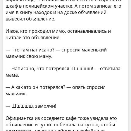
шкаф в полицейском участке. А потом записал его
имя в книгу находок и на доске объявлений
вывесил объявление.
И все, кто проходил мимо, останавливались и
читали это объявление.
— Что там написано? — спросил маленький
мальчик свою маму.
— Написано, что потерялся Шшшшш! — ответила
мама.
— А как это он потерялся? — опять спросил
мальчик.
— Шшшшш, замолчи!
Официантка из соседнего кафе тоже увидела это
объявление и тут же побежала на кухню, чтобы