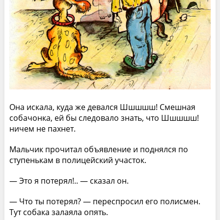
Она искала, куда же девался Шшшшш! Смешная
собачонка, ей бы следовало знать, что Шшшшш!
ничем не пахнет.
Мальчик прочитал объявление и поднялся по
ступенькам в полицейский участок.
— Это я потерял!.. — сказал он.
— Что ты потерял? — переспросил его полисмен.
Тут собака залаяла опять.