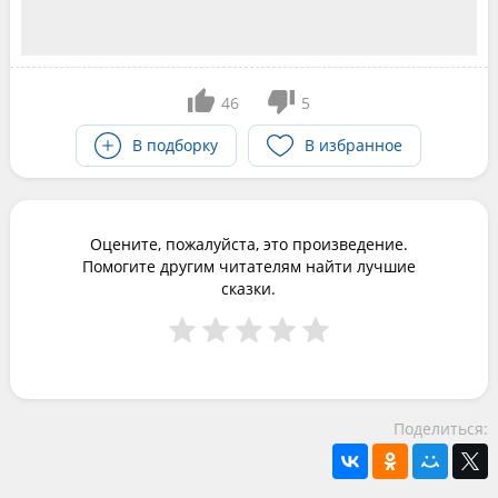
46
5
В подборку
В избранное
Оцените, пожалуйста, это произведение.
Помогите другим читателям найти лучшие
сказки.
Поделиться: