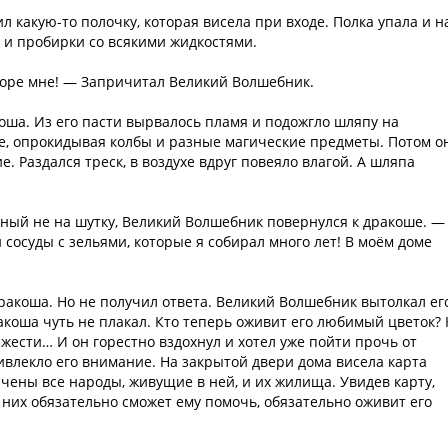
 какую-то полочку, которая висела при входе. Полка упала и н
ы и пробирки со всякими жидкостями.
 Горе мне! — Запричитал Великий Волшебник.
оша. Из его пасти вырвалось пламя и подожгло шляпу на
те, опрокидывая колбы и разные магические предметы. Потом о
. Раздался треск, в воздухе вдруг повеяло влагой. А шляпа
нный не на шутку, Великий Волшебник повернулся к дракоше. —
сосуды с зельями, которые я собирал много лет! В моём доме
ракоша. Но не получил ответа. Великий Волшебник вытолкал ег
акоша чуть не плакал. Кто теперь оживит его любимый цветок? 
южести… И он горестно вздохнул и хотел уже пойти прочь от
ивлекло его внимание. На закрытой двери дома висела карта
чены все народы, живущие в ней, и их жилища. Увидев карту,
 них обязательно сможет ему помочь, обязательно оживит его