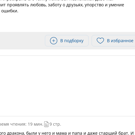
ит проявлять любовь, заботу о друзьях, упорство и умение
 ошибки.
В подборку
В избранное
ремя чтения: 19 мин.
9 стр.
ого дракона, были у него и мама и папа и даже старший брат. И