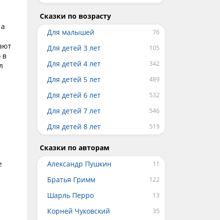
Сказки по возрасту
 а
Для малышей
вают
Для детей 3 лет
 в
Для детей 4 лет
л
Для детей 5 лет
Для детей 6 лет
Для детей 7 лет
Для детей 8 лет
Сказки по авторам
е
Александр Пушкин
Братья Гримм
Шарль Перро
Корней Чуковский