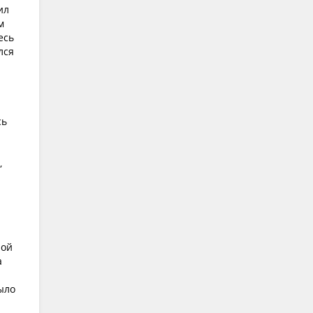
ил
м
есь
лся
сь
,
ной
а
ыло