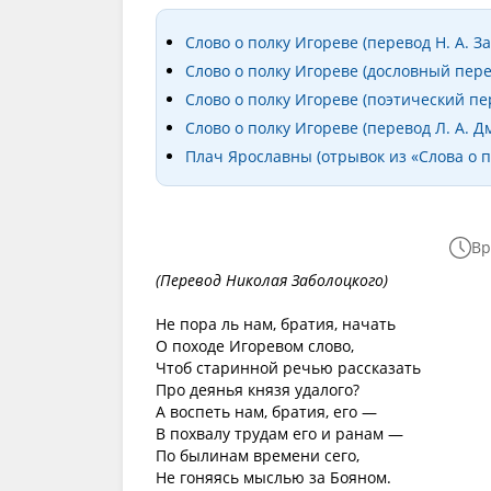
Слово о полку Игореве (перевод Н. А. За
Слово о полку Игореве (дословный пере
Слово о полку Игореве (поэтический пере
Слово о полку Игореве (перевод Л. А. Д
Плач Ярославны (отрывок из «Слова о п
Вр
(Перевод Николая Заболоцкого)
Не пора ль нам, братия, начать
О походе Игоревом слово,
Чтоб старинной речью рассказать
Про деянья князя удалого?
А воспеть нам, братия, его —
В похвалу трудам его и ранам —
По былинам времени сего,
Не гоняясь мыслью за Бояном.