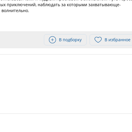
ных приключений, наблюдать за которыми захватывающе-
 волнительно.
В подборку
В избранное