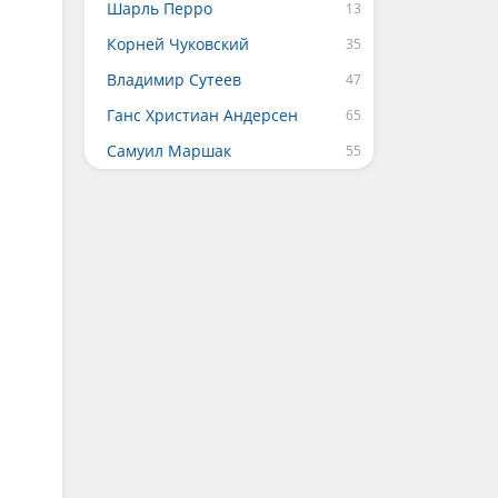
Шарль Перро
Корней Чуковский
Владимир Сутеев
Ганс Христиан Андерсен
Самуил Маршак