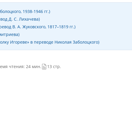
болоцкого, 1938-1946 гг.)
вод Д. С. Лихачева)
вод В. А. Жуковского, 1817–1819 гг.)
митриева)
олку Игореве» в переводе Николая Заболоцкого)
емя чтения: 24 мин.
13 стр.