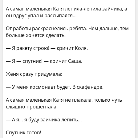
А самая маленькая Катя лепила-лепила зайчика, а
он вдруг упал и рассыпался…
От работы раскраснелись ребята. Чем дальше, тем
больше хочется сделать.
— Я ракету строю! — кричит Коля.
— Я — спутник! — кричит Саша.
Женя сразу придумала:
— У меня космонавт будет. В скафандре.
А самая маленькая Катя не плакала, только чуть
слышно прошептала:
— А я… я буду зайчика лепить…
Спутник готов!