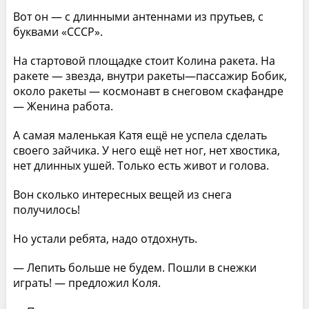
Вот он — с длинными антеннами из прутьев, с
буквами «СССР».
На стартовой площадке стоит Колина ракета. На
ракете — звезда, внутри ракеты—пассажир Бобик,
около ракеты — космонавт в снеговом скафандре
— Женина работа.
А самая маленькая Катя ещё не успела сделать
своего зайчика. У него ещё нет ног, нет хвостика,
нет длинных ушей. Только есть живот и голова.
Вон сколько интересных вещей из снега
получилось!
Но устали ребята, надо отдохнуть.
— Лепить больше не будем. Пошли в снежки
играть! — предложил Коля.