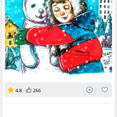
4.8
266