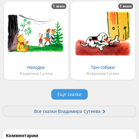
1 мин
1 мин
Находка
Три собаки
Владимир Сутеев
Владимир Сутеев
Еще сказки
Все сказки Владимира Сутеева
Комментарии