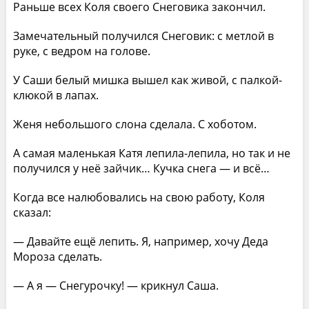
Раньше всех Коля своего Снеговика закончил.
Замечательный получился Снеговик: с метлой в
руке, с ведром на голове.
У Саши белый мишка вышел как живой, с палкой-
клюкой в лапах.
Женя небольшого слона сделала. С хоботом.
А самая маленькая Катя лепила-лепила, но так и не
получился у неё зайчик… Кучка снега — и всё…
Когда все налюбовались на свою работу, Коля
сказал:
— Давайте ещё лепить. Я, например, хочу Деда
Мороза сделать.
— А я — Снегурочку! — крикнул Саша.