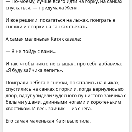
— По-моему, лучше всего идти на горку, на санках
спускаться, — придумала Женя.
И все решили: покататься на лыжах, поиграть в
снежки и с горки на санках съехать.
А самая маленькая Катя сказала:
— Я не пойду с вами…
И так, чтобы никто не слышал, про себя добавила:
«Я буду зайчика лепить».
Поиграли ребята в снежки, покатались на лыжах,
спустились на санках с горки и, когда вернулись во
двор, вдруг увидели чудесного пушистого зайчика с
белыми ушами, длинными ногами и коротеньким
хвостиком. И весь зайчик — из снега.
Его самая маленькая Катя вылепила.