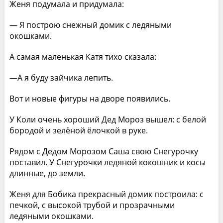
Женя подумала и придумала:
— Я построю снежный домик с ледяными
окошками.
А самая маленькая Катя тихо сказала:
—А я буду зайчика лепить.
Вот и новые фигуры на дворе появились.
У Коли очень хороший Дед Мороз вышел: с белой
бородой и зелёной ёлочкой в руке.
Рядом с Дедом Морозом Саша свою Снегурочку
поставил. У Снегурочки ледяной кокошник и косы
длинные, до земли.
Женя для Бобика прекрасный домик построила: с
печкой, с высокой трубой и прозрачными
ледяными окошками.