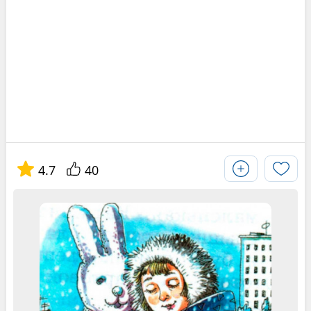
4.7
40