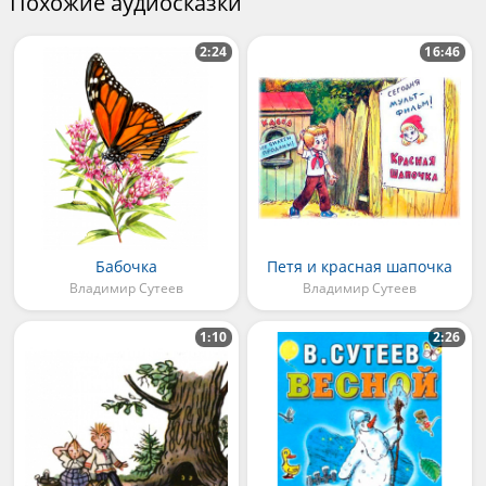
Похожие аудиосказки
2:24
16:46
Бабочка
Петя и красная шапочка
Владимир Сутеев
Владимир Сутеев
1:10
2:26