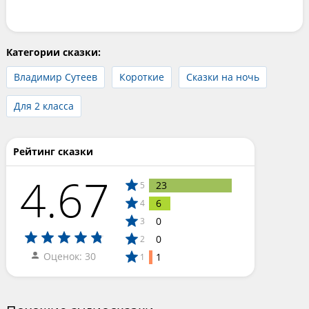
Категории сказки:
Владимир Сутеев
Короткие
Сказки на ночь
Для 2 класса
Рейтинг сказки
4.67
23
5
6
4
0
3
0
2
Оценок: 30
1
1