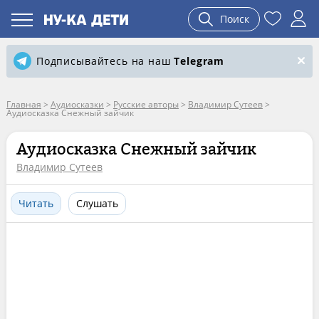
Поиск
Подписывайтесь на наш
Telegram
Главная
>
Аудиосказки
>
Русские авторы
>
Владимир Сутеев
>
Аудиосказка Снежный зайчик
Аудиосказка Снежный зайчик
Владимир Сутеев
Читать
Слушать