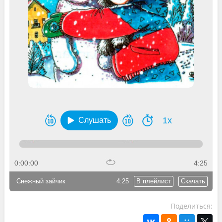
1x
Слушать
0:00:00
4:25
Снежный зайчик
4:25
В плейлист
Скачать
Поделиться: