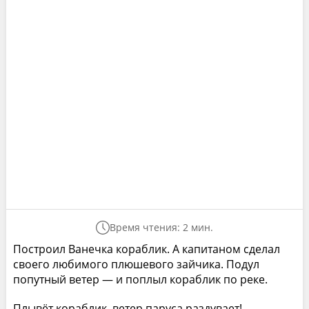
Время чтения: 2 мин.
Построил Ванечка кораблик. А капитаном сделал
своего любимого плюшевого зайчика. Подул
попутный ветер — и поплыл кораблик по реке.
Плывёт кораблик, ветер паруса раздувает!