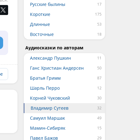
Русские былины
Короткие
Длинные
Восточные
Аудиосказки по авторам
Александр Пушкин
Ганс Христиан Андерсен
ое
Братья Гримм
Шарль Перро
Корней Чуковский
Владимир Сутеев
Самуил Маршак
Мамин-Сибиряк
Павел Бажов