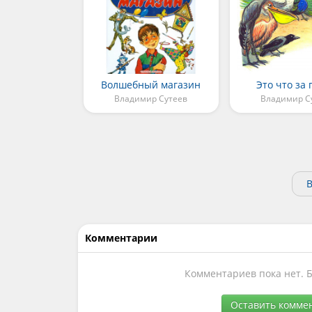
Волшебный магазин
Это что за
Владимир Сутеев
Владимир С
В
Комментарии
Комментариев пока нет. 
Оставить комме