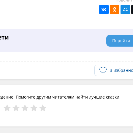
ети
Перейти
В избранн
едение. Помогите другим читателям найти лучшие сказки.