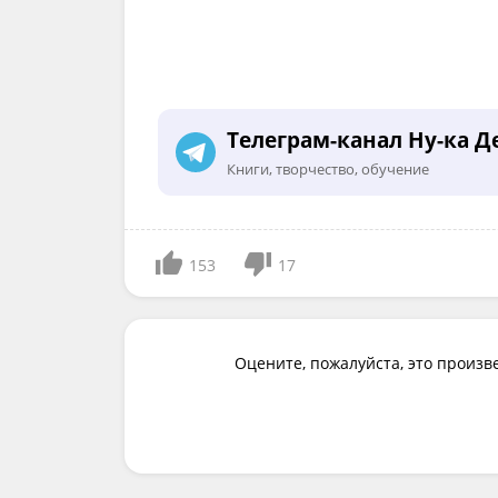
Телеграм-канал Ну-ка Д
Книги, творчество, обучение
153
17
Оцените, пожалуйста, это произв