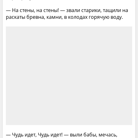
— На стены, на стены! — звали старики, тащили на
раскаты бревна, камни, в колодах горячую воду.
— Чудь идет, Чудь идет! — выли бабы, мечась,