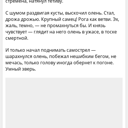
стремена, натянул тетиву.
С шумом раздвигая кусты, выскочил олень. Стал,
дрожа дрожью. Крупный самец! Рога как ветви. Эх,
жаль, темно, — не промахнуться бы. И князь
чувствует — глядит на него олень в ужасе, в тоске
смертной.
И только начал поднимать самострел —
шарахнулся олень, побежал нешибким бегом, не
мечась, только голову иногда обернет к погоне.
Умный зверь.