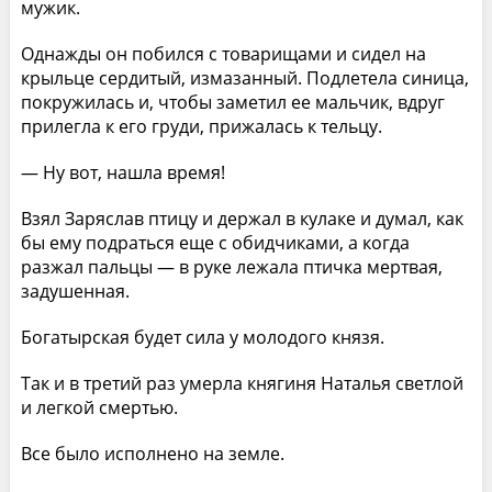
мужик.
Однажды он побился с товарищами и сидел на
крыльце сердитый, измазанный. Подлетела синица,
покружилась и, чтобы заметил ее мальчик, вдруг
прилегла к его груди, прижалась к тельцу.
— Ну вот, нашла время!
Взял Заряслав птицу и держал в кулаке и думал, как
бы ему подраться еще с обидчиками, а когда
разжал пальцы — в руке лежала птичка мертвая,
задушенная.
Богатырская будет сила у молодого князя.
Так и в третий раз умерла княгиня Наталья светлой
и легкой смертью.
Все было исполнено на земле.