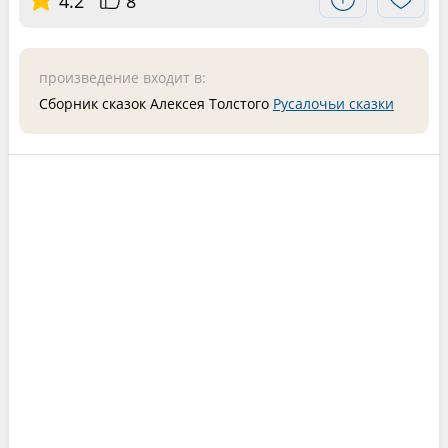
4.2
8
произведение входит в:
Сборник сказок Алексея Толстого
Русалочьи сказки