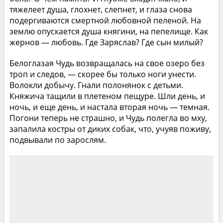
тяжелеет душа, глохнет, слепнет, и глаза снова
подергиваются смертной любовной пеленой. На
землю опускается душа княгини, на пепелище. Как
жернов — любовь. Где Заряслав? Где сын милый?
Белоглазая Чудь возвращалась на свое озеро без
троп и следов, — скорее бы только ноги унести.
Волокли добычу. Гнали полонянок с детьми.
Княжича тащили в плетеном пещуре. Шли день, и
ночь, и еще день, и настала вторая ночь — темная.
Погони теперь не страшно, и Чудь полегла во мху,
запалила костры от диких собак, что, учуяв поживу,
подвывали по зарослям.