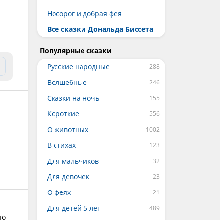
Носорог и добрая фея
Все сказки Дональда Биссета
Популярные сказки
Русские народные
Волшебные
Сказки на ночь
Короткие
О животных
В стихах
Для мальчиков
Для девочек
О феях
Для детей 5 лет
по