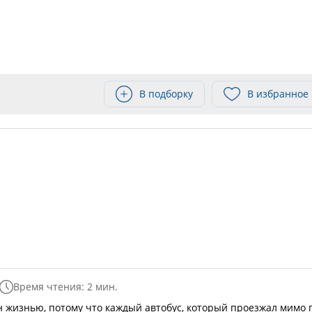
В подборку
В избранное
Время чтения: 2 мин.
н жизнью, потому что каждый автобус, который проезжал мимо 