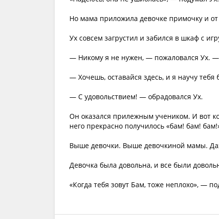
Но мама приложила девочке примочку и от «
Ух совсем загрустил и забился в шкаф с иг
— Никому я не нужен, — пожаловался Ух. — 
— Хочешь, оставайся здесь, и я научу тебя
— С удовольствием! — обрадовался Ух.
Он оказался прилежным учеником. И вот ко
него прекрасно получилось «бам! бам! бам!
Выше девочки. Выше девочкиной мамы. Да
Девочка была довольна, и все были доволь
«Когда тебя зовут Бам, тоже неплохо», — по