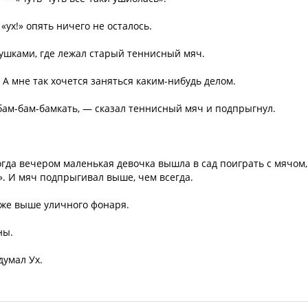
ух!» опять ничего не осталось.
рушками, где лежал старый теннисный мяч.
А мне так хочется заняться каким-нибудь делом.
 бам-бам-бамкать, — сказал теннисный мяч и подпрыгнул.
гда вечером маленькая девочка вышла в сад поиграть с мячом,
». И мяч подпрыгивал выше, чем всегда.
же выше уличного фонаря.
ны.
думал Ух.