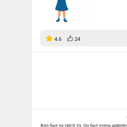
4.6
24
Жил-был на свете Ух. Он был очень доволе