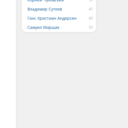
Владимир Сутеев
Ганс Христиан Андерсен
Самуил Маршак