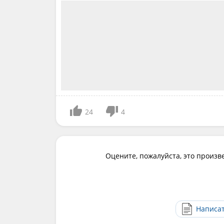
24
4
Оцените, пожалуйста, это произв
Написа