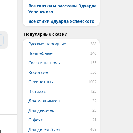
Все сказки и рассказы Эдуарда
Успенского
Все стихи Эдуарда Успенского
Популярные сказки
Русские народные
Волшебные
Сказки на ночь
Короткие
О животных
В стихах
Для мальчиков
Для девочек
О феях
Для детей 5 лет
и