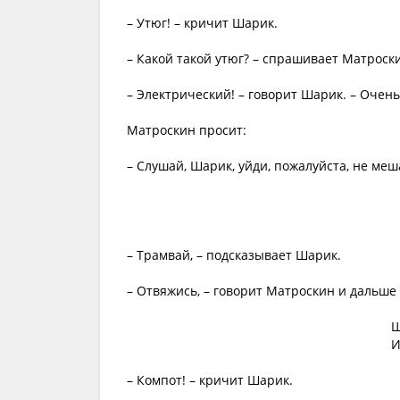
– Утюг! – кричит Шарик.
– Какой такой утюг? – спрашивает Матроск
– Электрический! – говорит Шарик. – Очень
Матроскин просит:
– Слушай, Шарик, уйди, пожалуйста, не меш
– Трамвай, – подсказывает Шарик.
– Отвяжись, – говорит Матроскин и дальше
Ш
И
– Компот! – кричит Шарик.