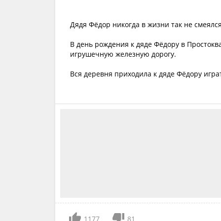
Дядя Фёдор никогда в жизни так не смеялс
В день рождения к дяде Фёдору в Просток
игрушечную железную дорогу.
Вся деревня приходила к дяде Фёдору игра
1177
81