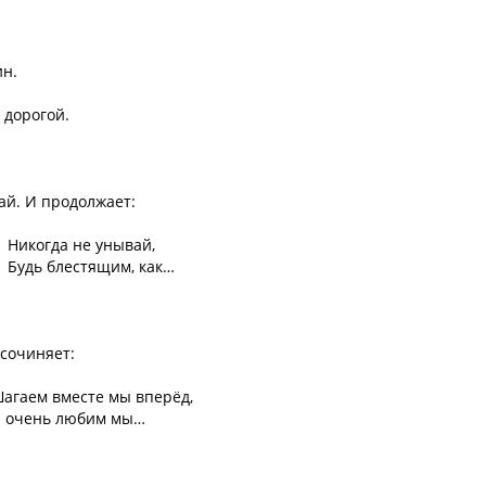
ин.
 дорогой.
ай. И продолжает:
Никогда не унывай,
Будь блестящим, как…
 сочиняет:
агаем вместе мы вперёд,
 очень любим мы…