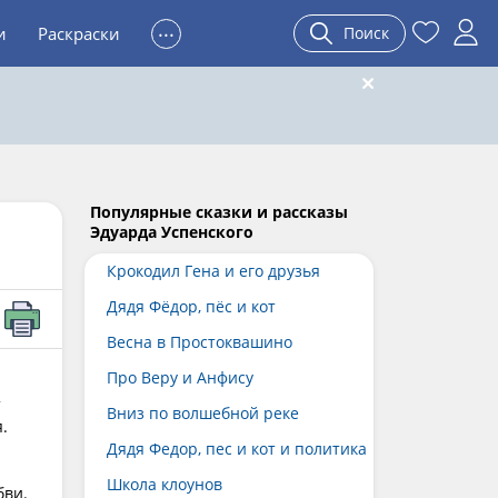
...
и
Раскраски
Поиск
Популярные сказки и рассказы
Эдуарда Успенского
Крокодил Гена и его друзья
Дядя Фёдор, пёс и кот
Весна в Простоквашино
Про Веру и Анфису
т
Вниз по волшебной реке
.
Дядя Федор, пес и кот и политика
Школа клоунов
бви.