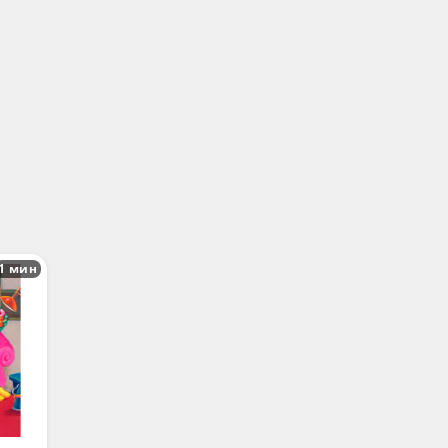
1 мин