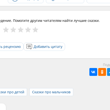
едение. Помогите другим читателям найти лучшие сказки.
ть рецензию
Добавить цитату
Под
азки про детей
Сказки про мальчиков