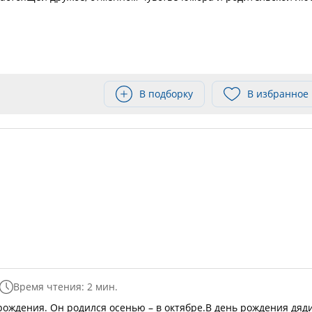
В подборку
В избранное
Время чтения: 2 мин.
 рождения. Он родился осенью – в октябре.В день рождения дяд