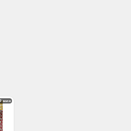
9 мин