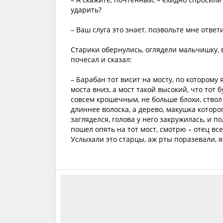
ударить?
– Ваш слуга это знает, позвольте мне ответ
Старики обернулись, оглядели мальчишку, 
почесал и сказал:
– Барабан тот висит на мосту, по которому 
моста вниз, а мост такой высокий, что тот 
совсем крошечным, не больше блохи, ствол
длиннее волоска, а дерево, макушка которо
загляделся, голова у него закружилась, и по
пошел опять на тот мост, смотрю – отец вс
Услыхали это старцы, аж рты поразевали, я