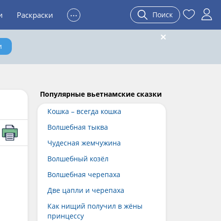
...
и
Раскраски
Поиск
и
Популярные вьетнамские сказки
Кошка – всегда кошка
Волшебная тыква
Чудесная жемчужина
Волшебный козёл
Волшебная черепаха
Две цапли и черепаха
Как нищий получил в жёны
принцессу