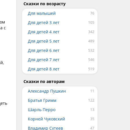
Сказки по возрасту
Для малышей
ном
Для детей 3 лет
а с
Для детей 4 лет
Для детей 5 лет
Для детей 6 лет
Для детей 7 лет
й,
Для детей 8 лет
Сказки по авторам
Александр Пушкин
Братья Гримм
деть
Шарль Перро
Корней Чуковский
Владимир Сутеев