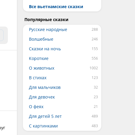
Все вьетнамские сказки
Популярные сказки
Русские народные
Волшебные
Сказки на ночь
Короткие
О животных
В стихах
Для мальчиков
Для девочек
О феях
Для детей 5 лет
С картинками
руг