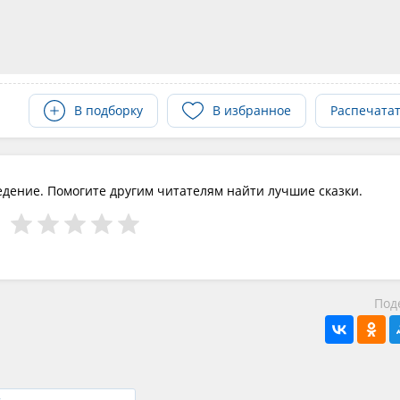
В подборку
В избранное
Распечата
едение. Помогите другим читателям найти лучшие сказки.
Под