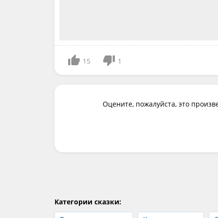
15
1
Оцените, пожалуйста, это произв
Категории сказки: