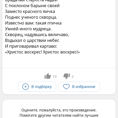
С поклоном барыне своей
Заместо красного яичка
Поднес ученого скворца.
Известно вам: такая птичка
Умней иного мудреца.
Скворец, надувшись величаво,
Вздыхал о царствии небес
И приговаривал картаво:
«Христос воскрес! Христос воскрес!»
19
3
В подборку
В избранное
Оцените, пожалуйста, это произведение.
Помогите другим читателям найти лучшие