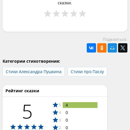
сказки.
Поделиться:
Категории стихотворения:
Стихи Александра Пушкина
Стихи про Пасху
Рейтинг сказки
5
4
5
0
4
0
3
0
2