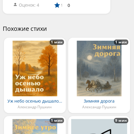
Оценок: 4
0
1
Похожие стихи
1 мин
1 мин
Уж небо осенью дышало...
Зимняя дорога
Александр Пушкин
Александр Пушкин
1 мин
9 мин