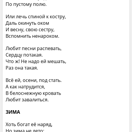
По пустому полю.
Или лечь спиной к костру,
Даль окинуть оком
И весну, свою сестру,
Вспомнить ненароком.
Любит песни распевать,
Сердцу потакая.
Что ж! Не надо ей мешать,
Раз она такая.
Всё ей, осени, под стать.
А как натрудится,
В белоснежную кровать
Любит завалиться.
ЗИМА
Хоть богат её наряд,
Но зима не лето: