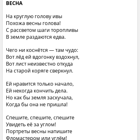
ВЕСНА
На круглую голову ивы
Похожа весны голова!
С рассветом шаги торопливы
В земле раздаются едва.
Чего ни коснётся — там чудо:
Вот лёд ей вдогонку вздохнул,
Вот лист неизвестно откуда
На старой коряге сверкнул.
Ей нравится только начало,
Ей некогда кончить дела.
Но как бы земля заскучала,
Когда бы она не пришла!
Спешите, спешите, спешите
Увидеть её за углом!
Портреты весны напишите
Фломастером или углём!