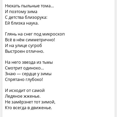
Нюхать пыльные тома…
И поэтому зима
С детства близорука:
Ей близка наука.
Глянь на снег под микроскоп
Всё в нём симметрично!
И на улице сугроб
Выстроен отлично.
На него звезда из тьмы
Смотрит одиноко…
Знаю — сердце у зимы
Спрятано глубоко!
И исходит от самой
Ледяное жженье.
Не замёрзнет тот зимой,
Кто всегда в движенье.