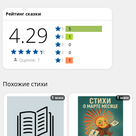
Рейтинг сказки
4.29
5
5
1
4
0
3
0
2
Оценок: 7
1
1
Похожие стихи
1 мин
1 мин