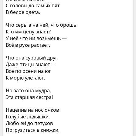
С головы до самых пят
В белое одета.
Что серьга на ней, что брошь
Кто им цену знает?
У неё что ни возьмёшь —
Всё в руке растает.
Что она суровый друг,
Даже птицы знают —
Все по осени на юг
К морю улетают.
Но зато она мудра,
Эта старшая сестра!
Нацепив на нос очков
Голубые льдышки,
Любо ей до петухов
Погрузиться в книжки,