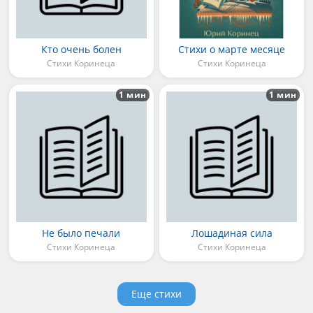
Кто очень болен
Стихи о марте месяце
Стихи Коринеца
Стихи Коринеца
1 мин
1 мин
Не было печали
Лошадиная сила
Стихи Коринеца
Стихи Коринеца
Еще стихи