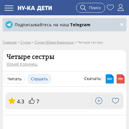
Поиск
Подписывайтесь на наш
Telegram
Главная
>
Стихи
>
Стихи Юрия Коринеца
>
Четыре сестры
Четыре сестры
Юрий Коринец
Скачать:
Читать
Слушать
4.3
7