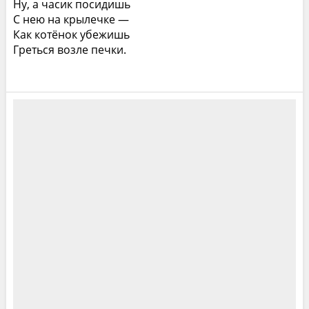
Ну, а часик посидишь
С нею на крылечке —
Как котёнок убежишь
Греться возле печки.