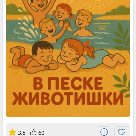
3.5
60