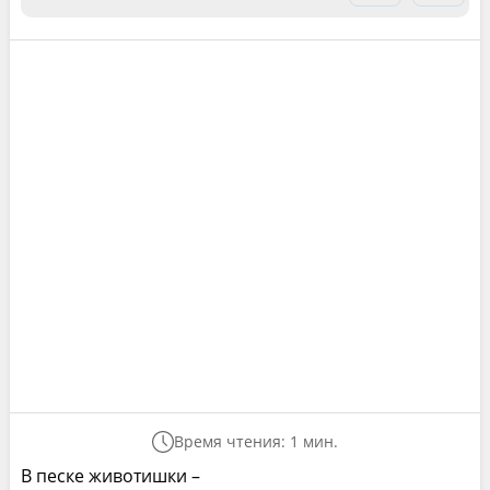
Время чтения: 1 мин.
В песке животишки –