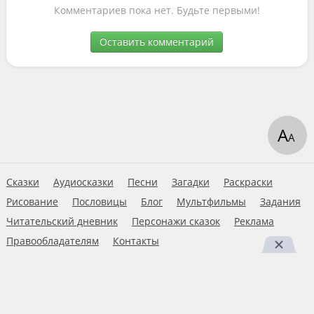
Комментариев пока нет. Будьте первыми!
Оставить комментарий
А
А
Сказки
Аудиосказки
Песни
Загадки
Раскраски
Рисование
Пословицы
Блог
Мультфильмы
Задания
Читательский дневник
Персонажи сказок
Реклама
Правообладателям
Контакты
Пользовательское соглашение
© 2026 Ну-ка дети