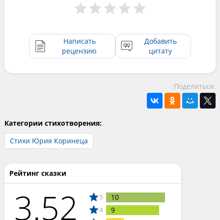
Написать
Добавить
рецензию
цитату
Поделиться:
Категории стихотворения:
Стихи Юрия Коринеца
Рейтинг сказки
3.52
10
5
9
4