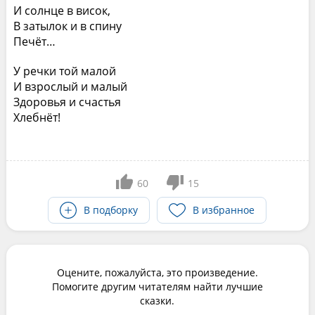
И солнце в висок,
В затылок и в спину
Печёт…
У речки той малой
И взрослый и малый
Здоровья и счастья
Хлебнёт!
60
15
В подборку
В избранное
Оцените, пожалуйста, это произведение.
Помогите другим читателям найти лучшие
сказки.