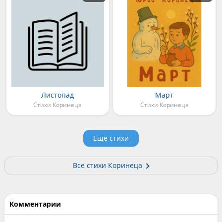
Листопад
Март
Стихи Коринеца
Стихи Коринеца
Еще стихи
Все стихи Коринеца
Комментарии