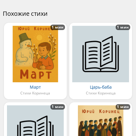
Похожие стихи
1 мин
1 мин
Март
Царь-баба
Стихи Коринеца
Стихи Коринеца
1 мин
1 мин