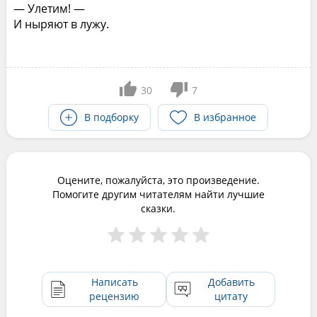
— Улетим! —
И ныряют в лужу.
30
7
В подборку
В избранное
Оцените, пожалуйста, это произведение.
Помогите другим читателям найти лучшие
сказки.
Написать
Добавить
рецензию
цитату