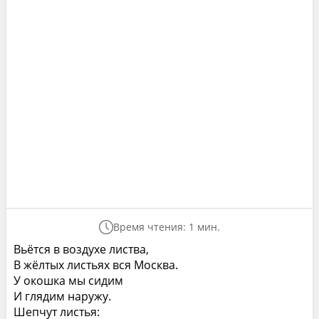
Время чтения: 1 мин.
Вьётся в воздухе листва,
В жёлтых листьях вся Москва.
У окошка мы сидим
И глядим наружу.
Шепчут листья: