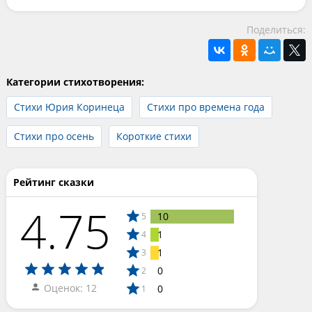
Поделиться:
Категории стихотворения:
Стихи Юрия Коринеца
Стихи про времена года
Стихи про осень
Короткие стихи
Рейтинг сказки
4.75
10
5
1
4
1
3
0
2
Оценок: 12
0
1