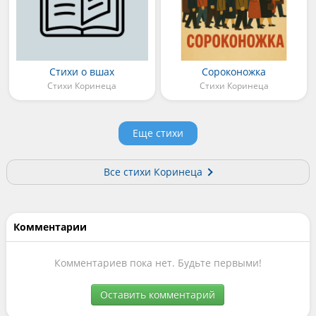
Стихи о вшах
Сороконожка
Стихи Коринеца
Стихи Коринеца
Еще стихи
Все стихи Коринеца
Комментарии
Комментариев пока нет. Будьте первыми!
Оставить комментарий