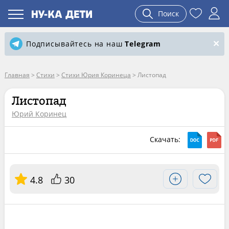
Поиск
Подписывайтесь на наш
Telegram
Главная
>
Стихи
>
Стихи Юрия Коринеца
>
Листопад
Листопад
Юрий Коринец
Скачать:
4.8
30