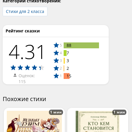
Категории стихотворения:
Стихи для 2 класса
Рейтинг сказки
4.31
88
5
7
4
3
3
2
2
Оценок:
15
1
115
Похожие стихи
1 мин
1 мин