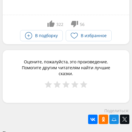
322
56
В подборку
В избранное
Оцените, пожалуйста, это произведение.
Помогите другим читателям найти лучшие
сказки.
Поделиться: