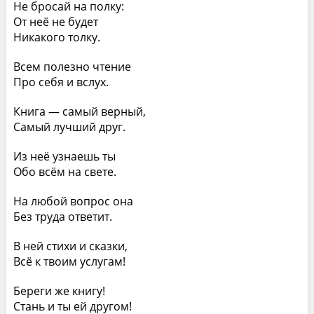
Не бросай на полку:
От неё не будет
Никакого толку.
Всем полезно чтение
Про себя и вслух.
Книга — самый верный,
Самый лучший друг.
Из неё узнаешь ты
Обо всём на свете.
На любой вопрос она
Без труда ответит.
В ней стихи и сказки,
Всё к твоим услугам!
Береги же книгу!
Стань и ты ей другом!