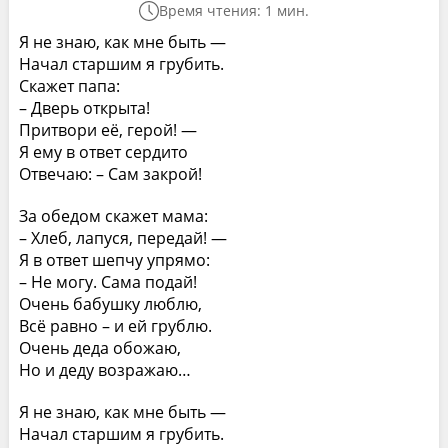
Время чтения: 1 мин.
Я не знаю, как мне быть —
Начал старшим я грубить.
Скажет папа:
– Дверь открыта!
Притвори её, герой! —
Я ему в ответ сердито
Отвечаю: – Сам закрой!
За обедом скажет мама:
– Хлеб, лапуся, передай! —
Я в ответ шепчу упрямо:
– Не могу. Сама подай!
Очень бабушку люблю,
Всё равно – и ей грублю.
Очень деда обожаю,
Но и деду возражаю…
Я не знаю, как мне быть —
Начал старшим я грубить.