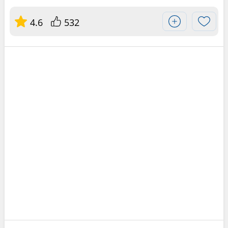
4.6
532