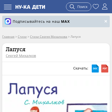
Поиск
Подписывайтесь на наш
MAX
Главная
>
Стихи
>
Стихи Сергея Михалкова
>
Лапуся
Лапуся
Сергей Михалков
Скачать: