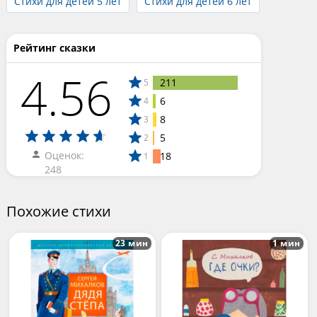
Стихи для детей 5 лет
Стихи для детей 6 лет
Рейтинг сказки
4.56
211
5
6
4
8
3
5
2
Оценок:
18
1
248
Похожие стихи
23 мин
1 мин