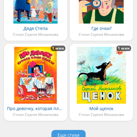
Дядя Степа
Где очки?
Стихи Сергея Михалкова
Стихи Сергея Михалкова
1 мин
1 мин
Про девочку, которая плохо кушала
Мой щенок
Стихи Сергея Михалкова
Стихи Сергея Михалкова
Еще стихи