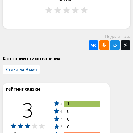
Поделиться:
Категории стихотворения:
Стихи на 9 мая
Рейтинг сказки
3
1
5
0
4
0
3
0
2