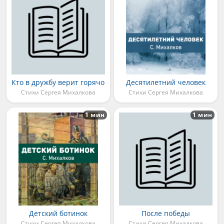
Кто в дружбу верит горячо
Десятилетний человек
Стихи Сергея Михалкова
Стихи Сергея Михалкова
1 мин
1 мин
Детский ботинок
После победы
Стихи Сергея Михалкова
Стихи Сергея Михалкова