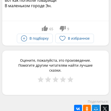
Вот как погибли товарищи
В маленьком городе Эн.
65
9
В подборку
В избранное
Оцените, пожалуйста, это произведение.
Помогите другим читателям найти лучшие
сказки.
Поделиться: