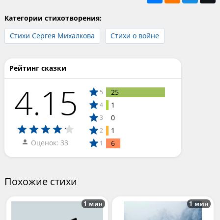
Категории стихотворения:
Стихи Сергея Михалкова
Стихи о войне
Рейтинг сказки
4.15
25
5
1
4
0
3
1
2
Оценок: 33
6
1
Похожие стихи
1 мин
1 мин