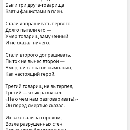
Были три друга-товарища
Взяты фашистами в плен.
Стали допрашивать первого.
Долго пытали его —
Умер товарищ замученный
И не сказал ничего.
Стали второго допрашивать,
Пыток не вынес второй —
Умер, ни слова не вымолвив,
Как настоящий герой.
Третий товарищ не вытерпел,
Третий — язык развязал:
«Не о чем нам разговаривать!»-
Он перед смертью сказал.
Их закопали за городом,
Возле разрушенных стен.