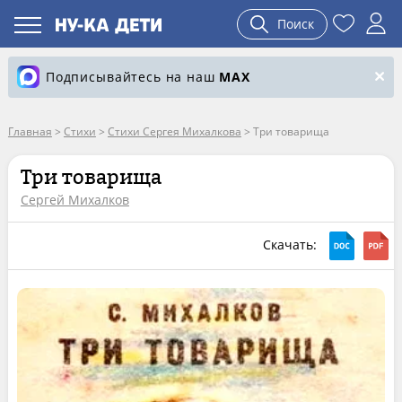
Поиск
Подписывайтесь на наш
MAX
Главная
>
Стихи
>
Стихи Сергея Михалкова
>
Три товарища
Три товарища
Сергей Михалков
Скачать: