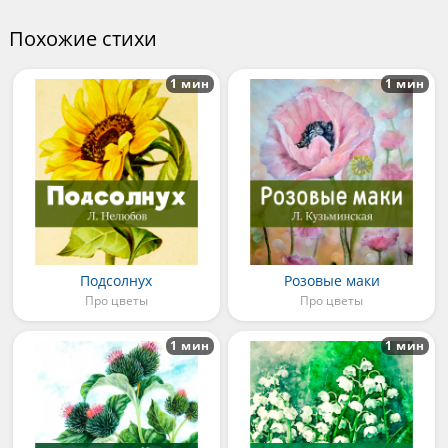
Похожие стихи
1 мин
1 мин
Подсолнух
Розовые маки
Про цветы
Про цветы
1 мин
1 мин