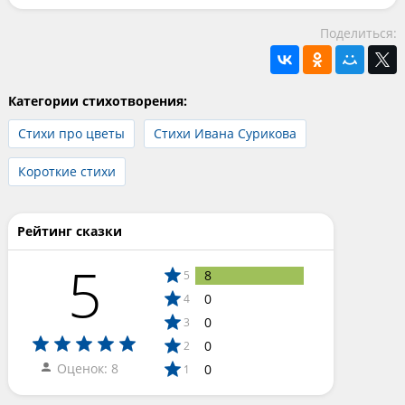
Поделиться:
Категории стихотворения:
Стихи про цветы
Стихи Ивана Сурикова
Короткие стихи
Рейтинг сказки
5
8
5
0
4
0
3
0
2
Оценок: 8
0
1