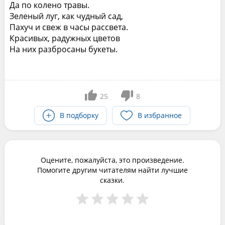
Да по колено травы.
Зеленый луг, как чудный сад,
Пахуч и свеж в часы рассвета.
Красивых, радужных цветов
На них разбросаны букеты.
25
8
В подборку
В избранное
Оцените, пожалуйста, это произведение.
Помогите другим читателям найти лучшие
сказки.