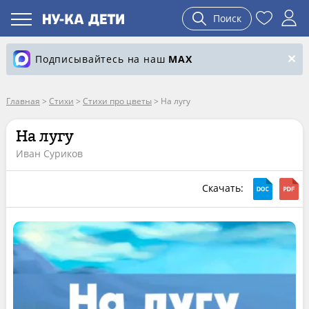
Поиск
Подписывайтесь на наш
MAX
Главная
>
Стихи
>
Стихи про цветы
>
На лугу
На лугу
Иван Суриков
Скачать: