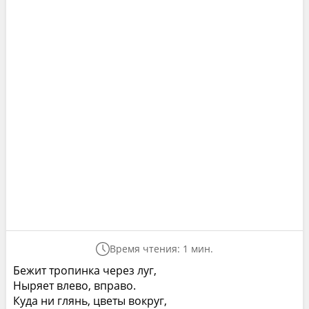
Время чтения: 1 мин.
Бежит тропинка через луг,
Ныряет влево, вправо.
Куда ни глянь, цветы вокруг,