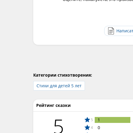
Написа
Категории стихотворения:
Стихи для детей 5 лет
Рейтинг сказки
5
1
5
0
4