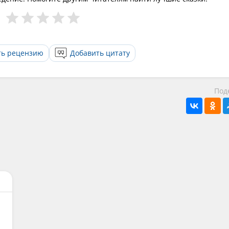
ть рецензию
Добавить цитату
Под