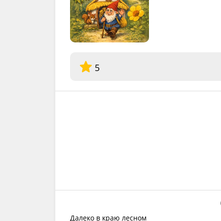
5
Далеко в краю лесном