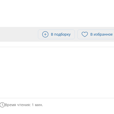
В подборку
В избранное
Время чтения: 1 мин.