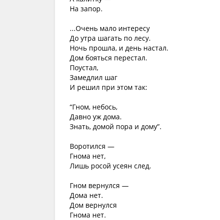
На запор.
...Очень мало интересу
До утра шагать по лесу.
Ночь прошла, и день настал.
Дом бояться перестал.
Поустал,
Замедлил шаг
И решил при этом так:
“Гном, небось,
Давно уж дома.
Знать, домой пора и дому”.
Воротился —
Гнома нет,
Лишь росой усеян след.
Гном вернулся —
Дома нет.
Дом вернулся
Гнома нет.