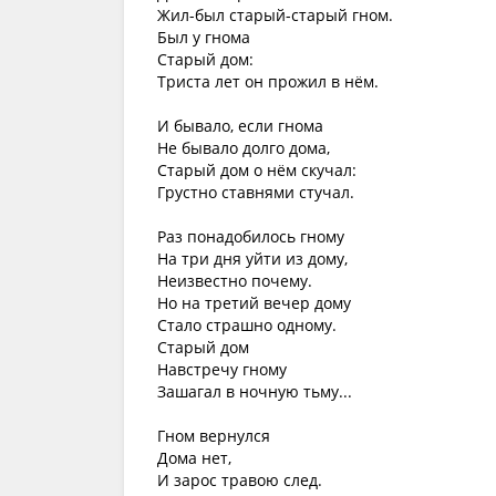
Жил-был старый-старый гном.
Был у гнома
Старый дом:
Триста лет он прожил в нём.
И бывало, если гнома
Не бывало долго дома,
Старый дом о нём скучал:
Грустно ставнями стучал.
Раз понадобилось гному
На три дня уйти из дому,
Неизвестно почему.
Но на третий вечер дому
Стало страшно одному.
Старый дом
Навстречу гному
Зашагал в ночную тьму...
Гном вернулся
Дома нет,
И зарос травою след.