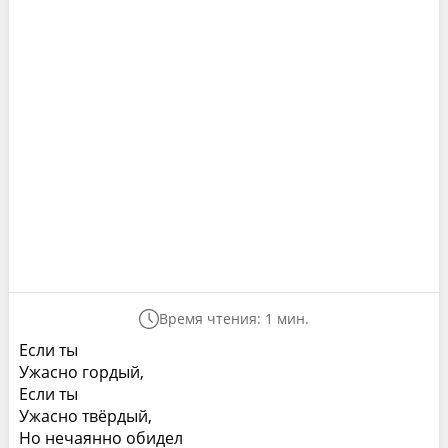
Время чтения: 1 мин.
Если ты
Ужасно гордый,
Если ты
Ужасно твёрдый,
Но нечаянно обидел