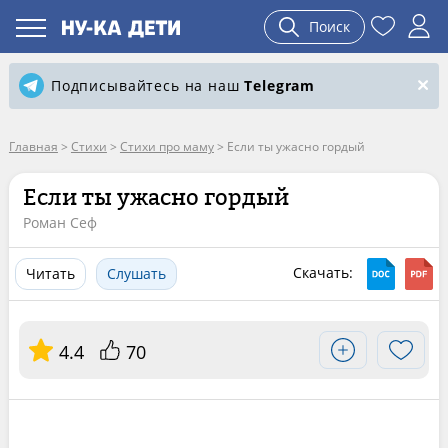
Поиск
Подписывайтесь на наш
Telegram
Главная
>
Стихи
>
Стихи про маму
>
Если ты ужасно гордый
Если ты ужасно гордый
Роман Сеф
Скачать:
Читать
Слушать
4.4
70