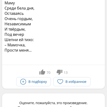
Маму
Среди бела дня,
Оставаясь
Очень гордым,
Независимым
И твёрдым,
Под вечер
Шепни ей тихо:
– Мамочка,
Прости меня…
70
13
В подборку
В избранное
Оцените, пожалуйста, это произведение.