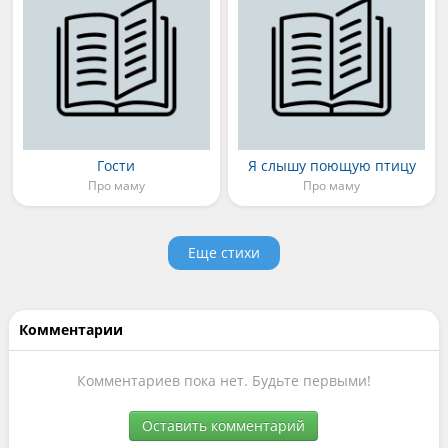
Гости
Я слышу поющую птицу
Про маму
Про маму
Еще стихи
Комментарии
Комментариев пока нет. Будьте первыми!
Оставить комментарий