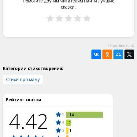
Помогите другим читателям найти лучшие
сказки.
Поделиться:
Категории стихотворения:
Стихи про маму
Рейтинг сказки
4.42
14
5
2
4
1
3