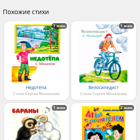
Похожие стихи
1 мин
1 мин
Недотёпа
Велосипедист
Стихи Сергея Михалкова
Стихи Сергея Михалкова
1 мин
2 мин