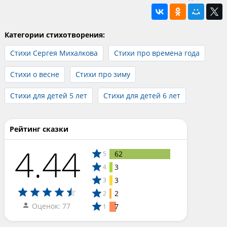
Категории стихотворения:
Стихи Сергея Михалкова
Стихи про времена года
Стихи о весне
Стихи про зиму
Стихи для детей 5 лет
Стихи для детей 6 лет
Рейтинг сказки
4.44
62
5
3
4
3
3
2
2
Оценок: 77
7
1