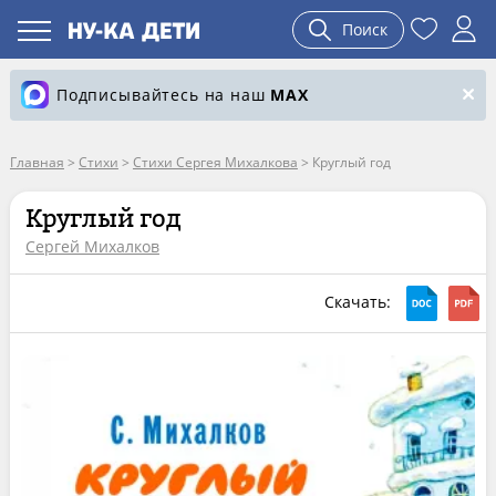
Поиск
Подписывайтесь на наш
MAX
Главная
>
Стихи
>
Стихи Сергея Михалкова
>
Круглый год
Круглый год
Сергей Михалков
Скачать: