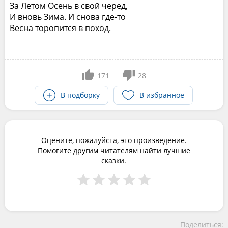
За Летом Осень в свой черед,
И вновь Зима. И снова где-то
Весна торопится в поход.
171
28
В подборку
В избранное
Оцените, пожалуйста, это произведение.
Помогите другим читателям найти лучшие
сказки.
Поделиться: