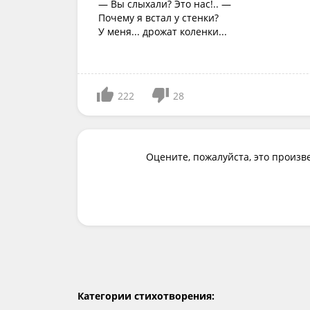
— Вы слыхали? Это нас!.. —
Почему я встал у стенки?
У меня... дрожат коленки...
222
28
Оцените, пожалуйста, это произв
Категории стихотворения: