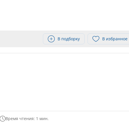
В подборку
В избранное
Время чтения: 1 мин.