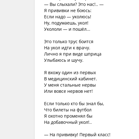
— Вы слыхали? Это нас!.. —
Я прививки не боюсь:
Если надо — уколюсь!
Ну, подумаешь, укол!
Укололи — и пошёл...
Это только трус боится
На укол идти к врачу.
Лично я при виде шприца
Улыбаюсь и шучу.
Я вхожу один из первых
В медицинский кабинет.
У меня стальные нервы
Или вовсе нервов нет!
Если только кто бы знал бы,
Что билеты на футбол
Я охотно променял бы
На добавочный укол!..
— На прививку! Первый класс!