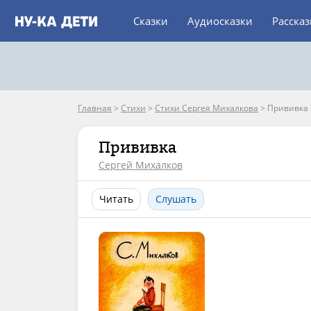
Сказки
Аудиосказки
Расска
Главная
>
Стихи
>
Стихи Сергея Михалкова
>
Прививка
Прививка
Сергей Михалков
Читать
Слушать