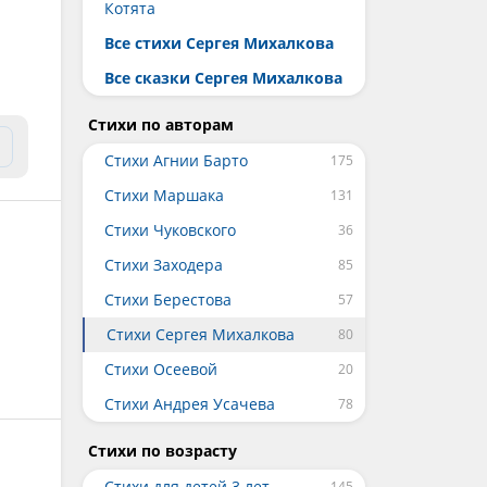
Котята
Все стихи Сергея Михалкова
Все сказки Сергея Михалкова
Стихи по авторам
Стихи Агнии Барто
Стихи Маршака
Стихи Чуковского
Стихи Заходера
Стихи Берестова
Стихи Сергея Михалкова
Стихи Осеевой
Стихи Андрея Усачева
Стихи по возрасту
Стихи для детей 3 лет