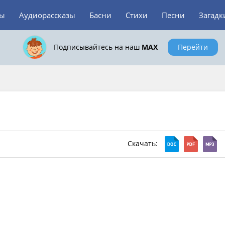
зы
Аудиорассказы
Басни
Стихи
Песни
Загадк
Подписывайтесь на наш
MAX
Перейти
Скачать: