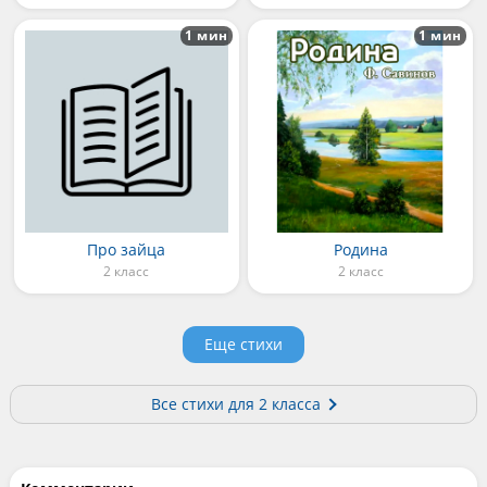
1 мин
1 мин
Про зайца
Родина
2 класс
2 класс
Еще стихи
Все cтихи для 2 класса