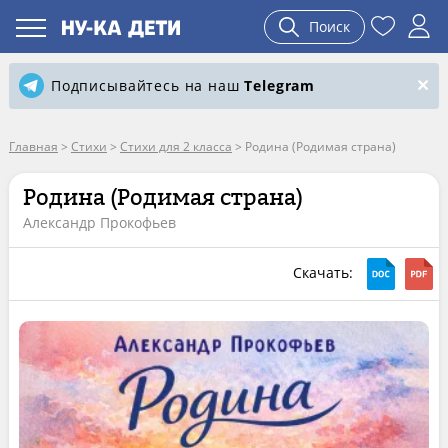
Поиск
Подписывайтесь на наш
Telegram
Главная
>
Стихи
>
Стихи для 2 класса
>
Родина (Родимая страна)
Родина (Родимая страна)
Александр Прокофьев
Скачать: