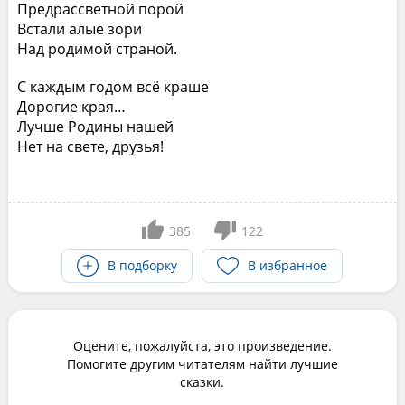
Предрассветной порой
Встали алые зори
Над родимой страной.
С каждым годом всё краше
Дорогие края…
Лучше Родины нашей
Нет на свете, друзья!
385
122
В подборку
В избранное
Оцените, пожалуйста, это произведение.
Помогите другим читателям найти лучшие
сказки.