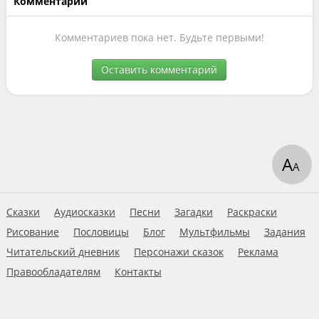
Комментарии
Комментариев пока нет. Будьте первыми!
Оставить комментарий
А
А
Сказки
Аудиосказки
Песни
Загадки
Раскраски
Рисование
Пословицы
Блог
Мультфильмы
Задания
Читательский дневник
Персонажи сказок
Реклама
Правообладателям
Контакты
Пользовательское соглашение