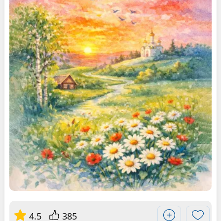
4.5
385