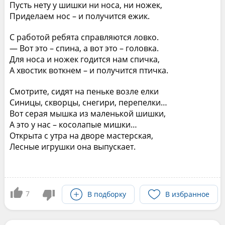
Пусть нету у шишки ни носа, ни ножек,
Приделаем нос – и получится ежик.
С работой ребята справляются ловко.
— Вот это – спина, а вот это – головка.
Для носа и ножек годится нам спичка,
А хвостик воткнем – и получится птичка.
Смотрите, сидят на пеньке возле елки
Синицы, скворцы, снегири, перепелки…
Вот серая мышка из маленькой шишки,
А это у нас – косолапые мишки…
Открыта с утра на дворе мастерская,
Лесные игрушки она выпускает.
7
В подборку
В избранное