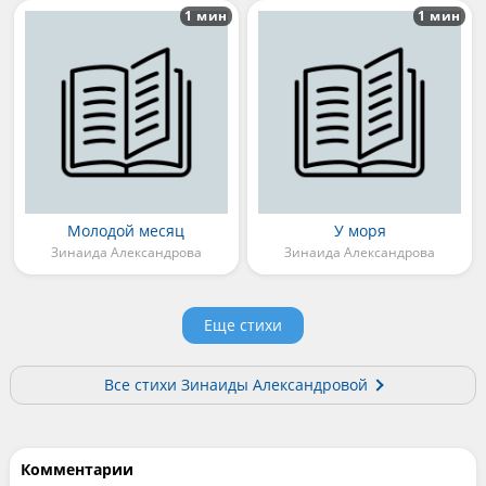
1 мин
1 мин
Молодой месяц
У моря
Зинаида Александрова
Зинаида Александрова
Еще стихи
Все стихи Зинаиды Александровой
Комментарии