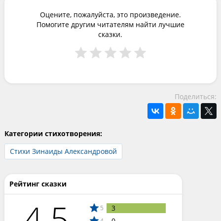
Оцените, пожалуйста, это произведение.
Помогите другим читателям найти лучшие
сказки.
Поделиться:
Категории стихотворения:
Стихи Зинаиды Александровой
Рейтинг сказки
4.5
3
5
0
4