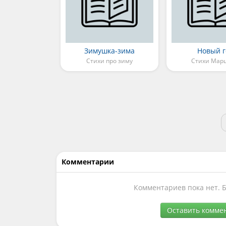
Зимушка-зима
Новый г
Стихи про зиму
Стихи Мар
Комментарии
Комментариев пока нет. 
Оставить комме