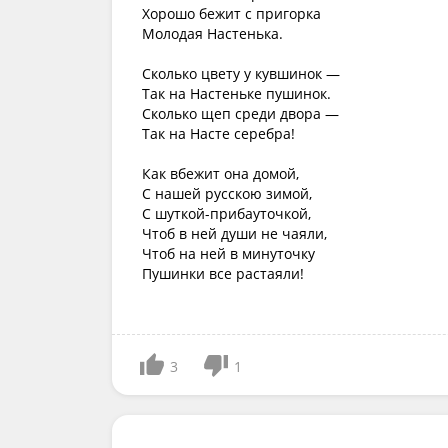
Хорошо бежит с пригорка
Молодая Настенька.
Сколько цвету у кувшинок —
Так на Настеньке пушинок.
Сколько щеп среди двора —
Так на Насте серебра!
Как вбежит она домой,
С нашей русскою зимой,
С шуткой-прибауточкой,
Чтоб в ней души не чаяли,
Чтоб на ней в минуточку
Пушинки все растаяли!
3
1