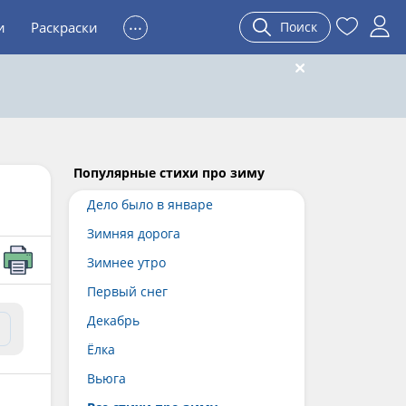
...
и
Раскраски
Поиск
Популярные стихи про зиму
Дело было в январе
Зимняя дорога
Зимнее утро
Первый снег
Декабрь
Ёлка
Вьюга