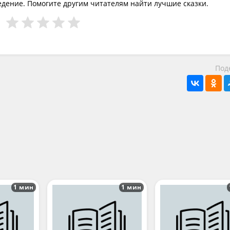
едение. Помогите другим читателям найти лучшие сказки.
Под
1 мин
1 мин