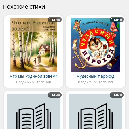
Похожие стихи
1 мин
1 мин
Что мы Родиной зовём?
Чудесный пароход
Владимир Степанов
Владимир Степанов
1 мин
1 мин