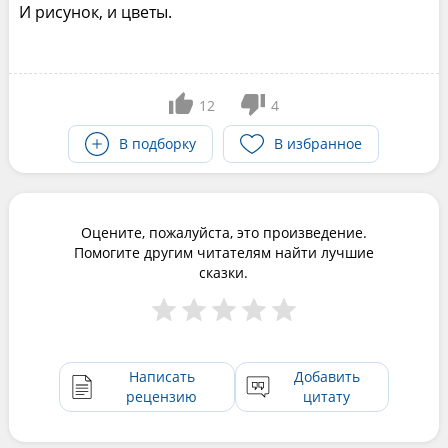
И рисунок, и цветы.
12
4
В подборку
В избранное
Оцените, пожалуйста, это произведение.
Помогите другим читателям найти лучшие
сказки.
Написать
Добавить
рецензию
цитату