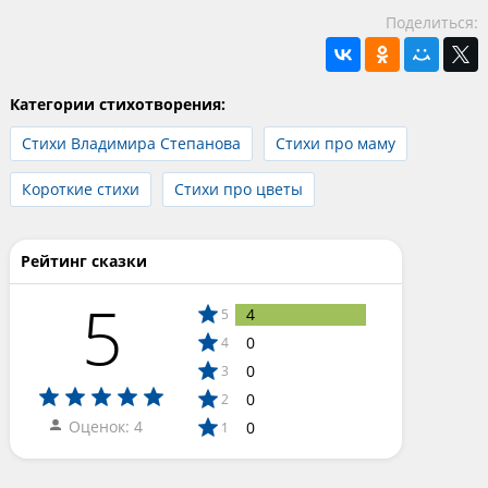
Поделиться:
Категории стихотворения:
Стихи Владимира Степанова
Стихи про маму
Короткие стихи
Стихи про цветы
Рейтинг сказки
5
4
5
0
4
0
3
0
2
Оценок: 4
0
1