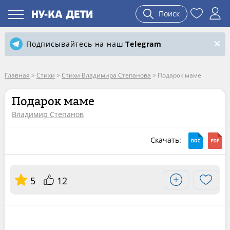
Поиск
Подписывайтесь на наш
Telegram
Главная
>
Стихи
>
Стихи Владимира Степанова
>
Подарок маме
Подарок маме
Владимир Степанов
Скачать:
5
12