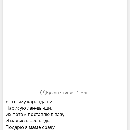
Время чтения: 1 мин.
Я возьму карандаши,
Нарисую лан-ды-ши.
Их потом поставлю в вазу
И налью в неё воды…
Подарю я маме сразу