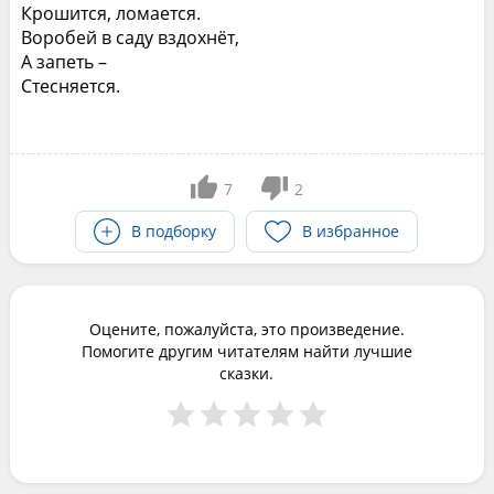
Крошится, ломается.
Воробей в саду вздохнёт,
А запеть –
Стесняется.
7
2
В подборку
В избранное
Оцените, пожалуйста, это произведение.
Помогите другим читателям найти лучшие
сказки.