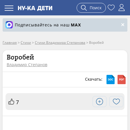
Поиск
Подписывайтесь на наш
MAX
Главная
>
Стихи
>
Стихи Владимира Степанова
>
Воробей
Воробей
Владимир Степанов
Скачать:
7