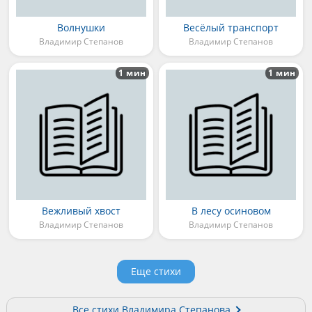
Волнушки
Весёлый транспорт
Владимир Степанов
Владимир Степанов
1 мин
1 мин
Вежливый хвост
В лесу осиновом
Владимир Степанов
Владимир Степанов
Еще стихи
Все стихи Владимира Степанова