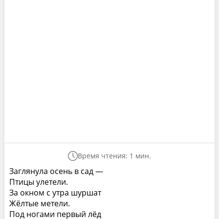
Время чтения: 1 мин.
Заглянула осень в сад —
Птицы улетели.
За окном с утра шуршат
Жёлтые метели.
Под ногами первый лёд