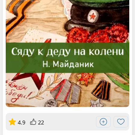
4.9
22