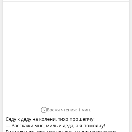
Время чтения: 1 мин.
Сяду к деду на колени, тихо прошепчу:
— Расскажи мне, милый деда, а я помолчу!