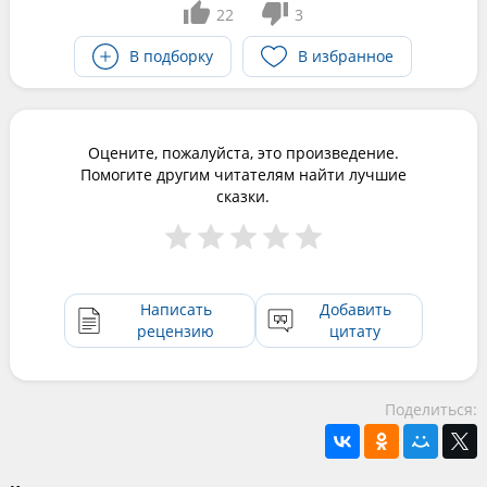
22
3
В подборку
В избранное
Оцените, пожалуйста, это произведение.
Помогите другим читателям найти лучшие
сказки.
Написать
Добавить
рецензию
цитату
Поделиться: