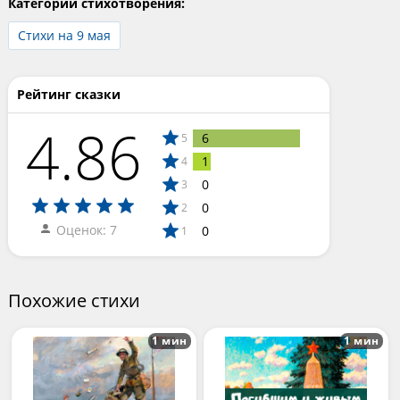
Категории стихотворения:
Стихи на 9 мая
Рейтинг сказки
4.86
6
5
1
4
0
3
0
2
Оценок: 7
0
1
Похожие стихи
1 мин
1 мин