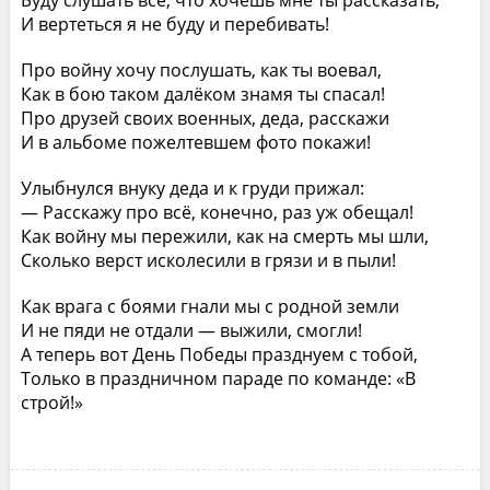
Буду слушать все, что хочешь мне ты рассказать,
И вертеться я не буду и перебивать!
Про войну хочу послушать, как ты воевал,
Как в бою таком далёком знамя ты спасал!
Про друзей своих военных, деда, расскажи
И в альбоме пожелтевшем фото покажи!
Улыбнулся внуку деда и к груди прижал:
— Расскажу про всё, конечно, раз уж обещал!
Как войну мы пережили, как на смерть мы шли,
Сколько верст исколесили в грязи и в пыли!
Как врага с боями гнали мы с родной земли
И не пяди не отдали — выжили, смогли!
А теперь вот День Победы празднуем с тобой,
Только в праздничном параде по команде: «В
строй!»