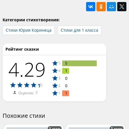
Категории стихотворения:
Стихи Юрия Коринеца
Стихи для 1 класса
Рейтинг сказки
4.29
5
5
1
4
0
3
0
2
Оценок: 7
1
1
Похожие стихи
1 мин
1 мин