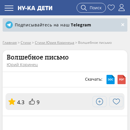
Поиск
Подписывайтесь на наш
Telegram
Главная
>
Стихи
>
Стихи Юрия Коринеца
>
Волшебное письмо
Волшебное письмо
Юрий Коринец
Скачать:
4.3
9