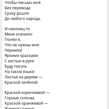
Чтобы письмо моё
Без перевода
Сразу дошло
До любого народа.
И наконец-то
Меня осенило:
Понял я,
Что не нужны мне
Чернила!
Яркими красками
С кистью в руке
Буду писать
На таком языке:
Листья на дереве —
Краской зелёной;
Краской коричневой —
Горные склоны;
Краской оранжевой —
Жаркое солнце;