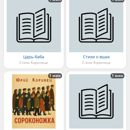
Царь-баба
Стихи о вшах
Стихи Коринеца
Стихи Коринеца
1 мин
1 мин