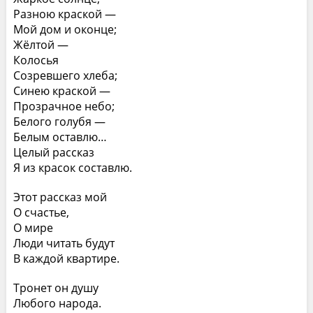
Разною краской —
Мой дом и оконце;
Жёлтой —
Колосья
Созревшего хлеба;
Синею краской —
Прозрачное небо;
Белого голубя —
Белым оставлю…
Целый рассказ
Я из красок составлю.
Этот рассказ мой
О счастье,
О мире
Люди читать будут
В каждой квартире.
Тронет он душу
Любого народа.