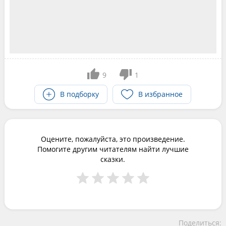
9
1
В подборку
В избранное
Оцените, пожалуйста, это произведение.
Помогите другим читателям найти лучшие
сказки.
Поделиться: