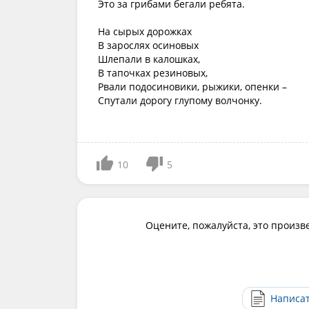
Это за грибами бегали ребята.
На сырых дорожках
В зарослях осиновых
Шлепали в калошках,
В тапочках резиновых,
Рвали подосиновики, рыжики, опенки –
Спутали дорогу глупому волчонку.
10
5
Оцените, пожалуйста, это произв
Написа