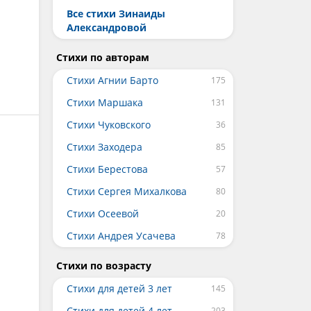
Все стихи Зинаиды
Александровой
Стихи по авторам
Стихи Агнии Барто
Стихи Маршака
Стихи Чуковского
Стихи Заходера
Стихи Берестова
Стихи Сергея Михалкова
Стихи Осеевой
Стихи Андрея Усачева
Стихи по возрасту
Стихи для детей 3 лет
Стихи для детей 4 лет