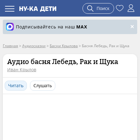
Поиск
Подписывайтесь на наш
MAX
Главная
>
Аудиосказки
>
Басни Крылова
>
Басня Лебедь, Рак и Щука
Аудио басня Лебедь, Рак и Щука
Иван Крылов
Читать
Слушать