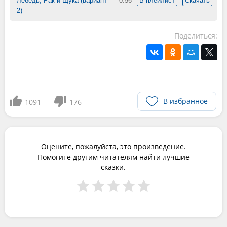
Лебедь, Рак и Щука (вариант
0:56
В плейлист
Скачать
2)
Поделиться:
В избранное
1091
176
Оцените, пожалуйста, это произведение.
Помогите другим читателям найти лучшие
сказки.