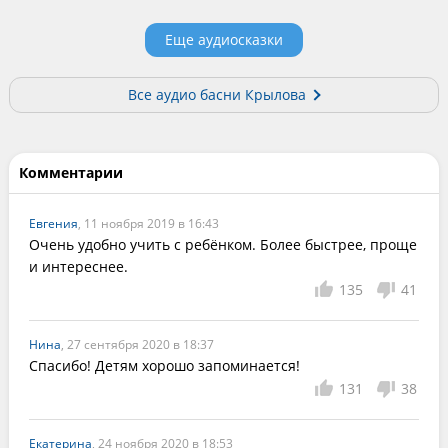
Еще аудиосказки
Все аудио басни Крылова
Комментарии
Евгения
, 11 ноября 2019 в 16:43
Очень удобно учить с ребёнком. Более быстрее, проще 
и интереснее.
135
41
Нина
, 27 сентября 2020 в 18:37
Спасибо! Детям хорошо запоминается!
131
38
Екатерина
, 24 ноября 2020 в 18:53