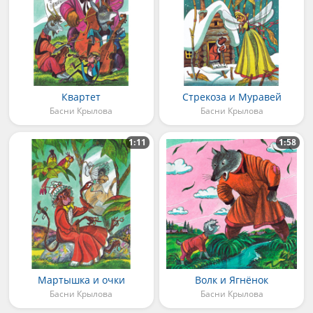
Квартет
Стрекоза и Муравей
Басни Крылова
Басни Крылова
1:11
1:58
Мартышка и очки
Волк и Ягнёнок
Басни Крылова
Басни Крылова