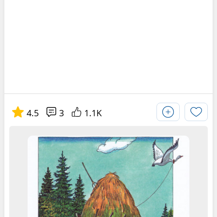
4.5
3
1.1K