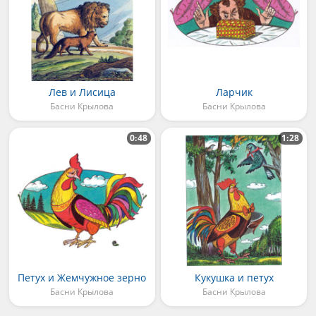
Лев и Лисица
Ларчик
Басни Крылова
Басни Крылова
0:48
1:28
Петух и Жемчужное зерно
Кукушка и петух
Басни Крылова
Басни Крылова