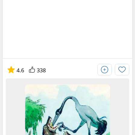
4.6
338