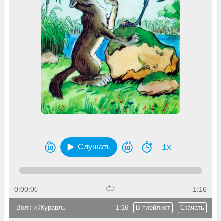
1x
Слушать
0:00:00
1:16
Волк и Журавль
1:16
В плейлист
Скачать