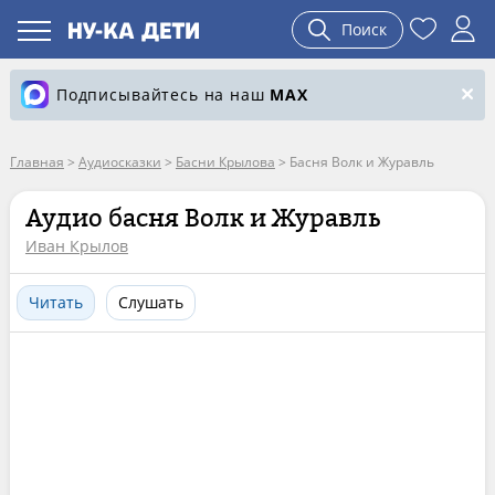
Поиск
Подписывайтесь на наш
MAX
Главная
>
Аудиосказки
>
Басни Крылова
>
Басня Волк и Журавль
Аудио басня Волк и Журавль
Иван Крылов
Читать
Слушать