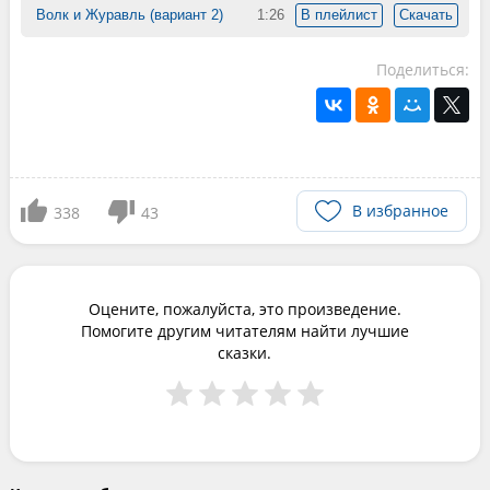
Волк и Журавль (вариант 2)
1:26
В плейлист
Скачать
Поделиться:
В избранное
338
43
Оцените, пожалуйста, это произведение.
Помогите другим читателям найти лучшие
сказки.