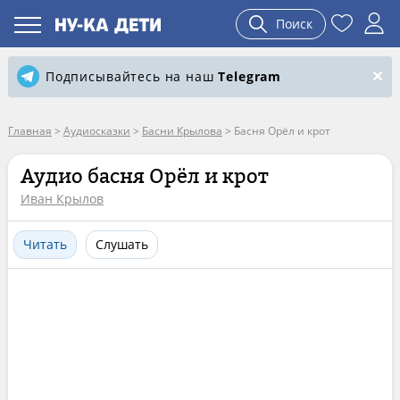
Поиск
Подписывайтесь на наш
Telegram
Главная
>
Аудиосказки
>
Басни Крылова
>
Басня Орёл и крот
Аудио басня Орёл и крот
Иван Крылов
Читать
Слушать