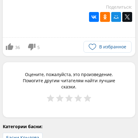
Поделиться:
В избранное
36
5
Оцените, пожалуйста, это произведение.
Помогите другим читателям найти лучшие
сказки.
Категории басни:
Басни Крылова