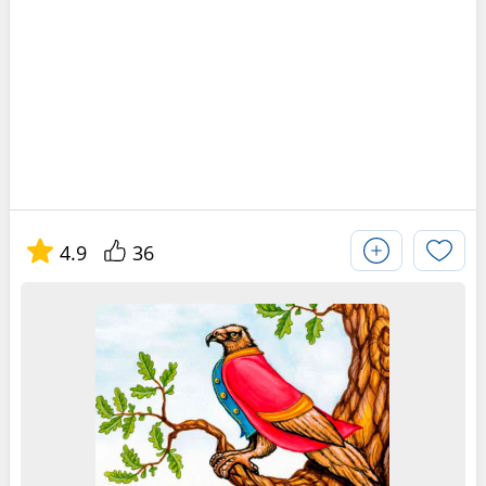
4.9
36