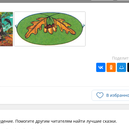
Поделит
В избранн
едение. Помогите другим читателям найти лучшие сказки.