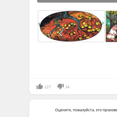
227
34
Оцените, пожалуйста, это произв