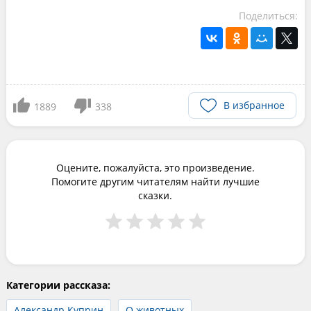
Поделиться:
В избранное
1889
338
Оцените, пожалуйста, это произведение.
Помогите другим читателям найти лучшие
сказки.
Категории рассказа:
Александр Куприн
О животных