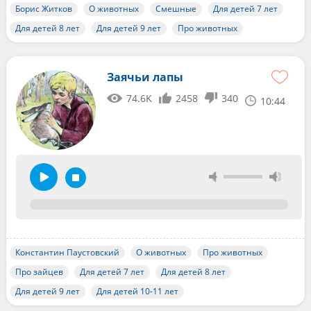
Борис Житков
О животных
Смешные
Для детей 7 лет
Для детей 8 лет
Для детей 9 лет
Про животных
Заячьи лапы
74.6K
2458
340
10:44
Константин Паустовский
О животных
Про животных
Про зайцев
Для детей 7 лет
Для детей 8 лет
Для детей 9 лет
Для детей 10-11 лет