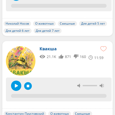
Николай Носов
О животных
Смешные
Для детей 5 лет
Для детей 6 лет
Для детей 7 лет
Квакша
21.1K
871
160
11:59
Константин Паустовский
О животных
Смешные