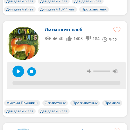
Для детей 6 лет
Для детей 7 лет
Для детей 8 лет
Для детей 9 лет
Для детей 10-11 лет
Про животных
Лисичкин хлеб
46.4K
1408
184
3:22
Михаил Пришвин
О животных
Про животных
Про лису
Для детей 7 лет
Для детей 8 лет