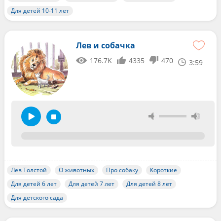
Для детей 10-11 лет
Лев и собачка
176.7K
4335
470
3:59
Лев Толстой
О животных
Про собаку
Короткие
Для детей 6 лет
Для детей 7 лет
Для детей 8 лет
Для детского сада