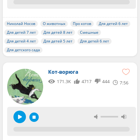
Николай Носов
О животных
Про котов
Для детей 6 лет
Для детей 7 лет
Для детей 8 лет
Смешные
Для детей 4 лет
Для детей 5 лет
Для детей 6 лет
Для детского сада
Кот-ворюга
171.3K
4717
444
7:56