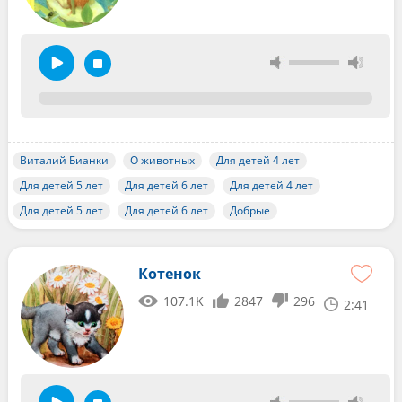
Виталий Бианки
О животных
Для детей 4 лет
Для детей 5 лет
Для детей 6 лет
Для детей 4 лет
Для детей 5 лет
Для детей 6 лет
Добрые
Котенок
107.1K
2847
296
2:41