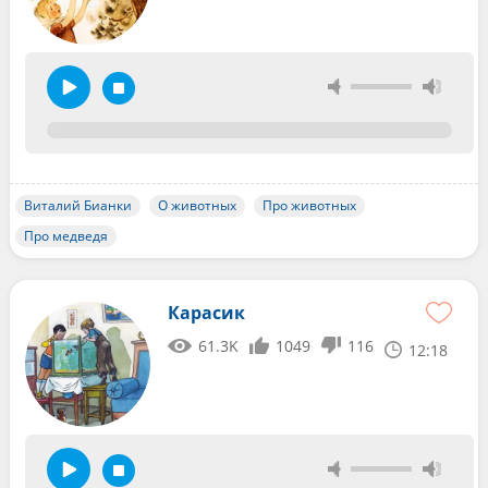
Виталий Бианки
О животных
Про животных
Про медведя
Карасик
61.3K
1049
116
12:18