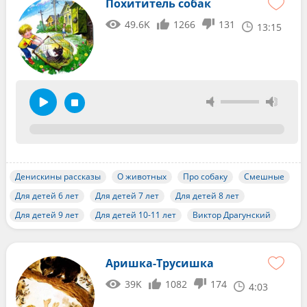
Похититель собак
49.6K
1266
131
13:15
Денискины рассказы
О животных
Про собаку
Смешные
Для детей 6 лет
Для детей 7 лет
Для детей 8 лет
Для детей 9 лет
Для детей 10-11 лет
Виктор Драгунский
Аришка-Трусишка
39K
1082
174
4:03