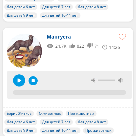
Для детей 6 лет
Для детей 7 лет
Для детей 8 лет
Для детей 9 лет
Для детей 10-11 лет
Мангуста
24.7K
822
71
14:26
Борис Житков
О животных
Про животных
Для детей 6 лет
Для детей 7 лет
Для детей 8 лет
Для детей 9 лет
Для детей 10-11 лет
Про животных