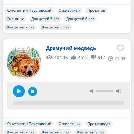
Константин Паустовский
О животных
Про котов
Смешные
Для детей 5 лет
Для детей 6 лет
Для детей 7 лет
Для детей 8 лет
Дремучий медведь
104.3K
4618
912
21:03
Константин Паустовский
О животных
Про медведя
Для детей 7 лет
Для детей 8 лет
Для детей 9 лет