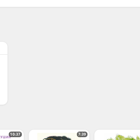
10:37
7:39