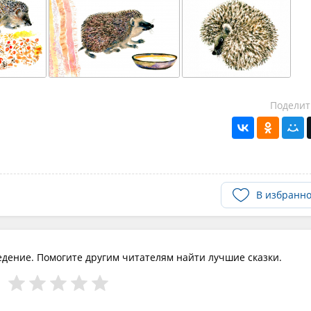
Поделит
В избранн
едение. Помогите другим читателям найти лучшие сказки.