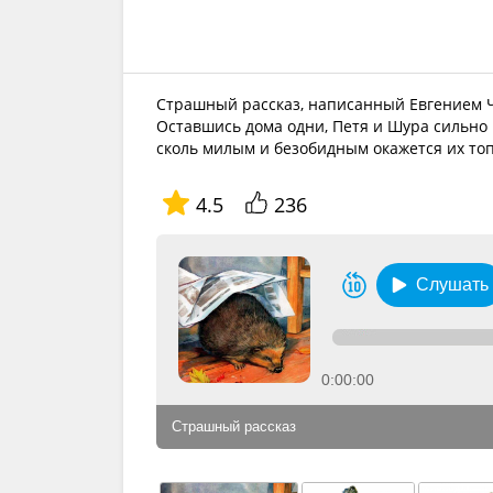
Страшный рассказ, написанный Евгением Ч
Оставшись дома одни, Петя и Шура сильно 
сколь милым и безобидным окажется их то
4.5
236
Слушать
0:00:00
Страшный рассказ