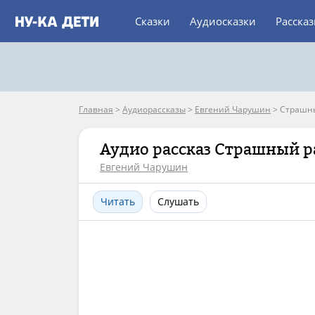
Сказки
Аудиосказки
Расска
Главная
>
Аудиорассказы
>
Евгений Чарушин
>
Страшны
Аудио рассказ Страшный р
Евгений Чарушин
Читать
Слушать