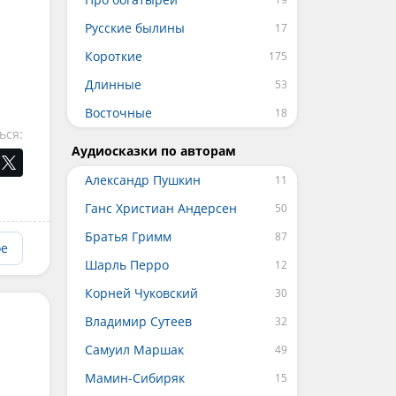
Русские былины
Короткие
Длинные
Восточные
ься:
Аудиосказки по авторам
Александр Пушкин
Ганс Христиан Андерсен
Братья Гримм
ое
Шарль Перро
Корней Чуковский
Владимир Сутеев
Самуил Маршак
Мамин-Сибиряк