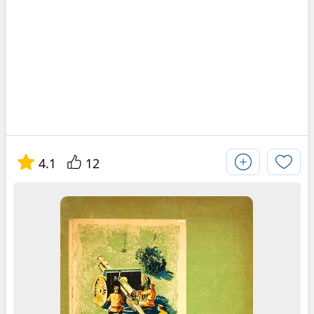
4.1
12