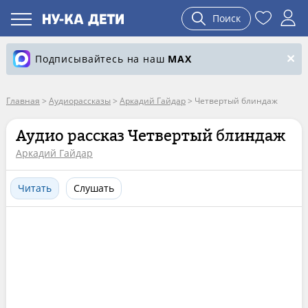
Поиск
Подписывайтесь на наш
MAX
Главная
>
Аудиорассказы
>
Аркадий Гайдар
>
Четвертый блиндаж
Аудио рассказ Четвертый блиндаж
Аркадий Гайдар
Читать
Слушать