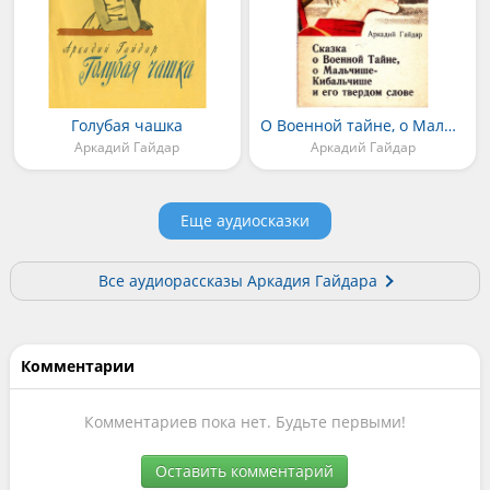
Голубая чашка
О Военной тайне, о Мальчише-Кибальчише и его твёрдом слове
Аркадий Гайдар
Аркадий Гайдар
Еще аудиосказки
Все аудиорассказы Аркадия Гайдара
Комментарии
Комментариев пока нет. Будьте первыми!
Оставить комментарий