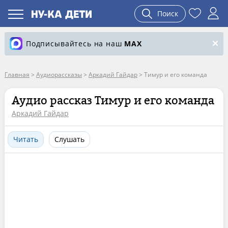
Поиск
Подписывайтесь на наш
MAX
Главная
>
Аудиорассказы
>
Аркадий Гайдар
>
Тимур и его команда
Аудио рассказ Тимур и его команда
Аркадий Гайдар
Читать
Слушать