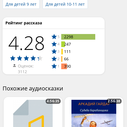
Для детей 9 лет
Для детей 10-11 лет
Рейтинг рассказа
4.28
2298
5
247
4
111
3
66
2
Оценок:
390
1
3112
Похожие аудиосказки
4:56:35
2:56:38