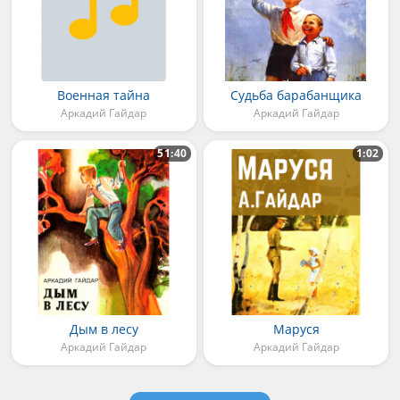
Военная тайна
Судьба барабанщика
Аркадий Гайдар
Аркадий Гайдар
51:40
1:02
Дым в лесу
Маруся
Аркадий Гайдар
Аркадий Гайдар