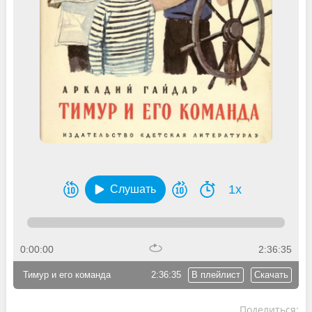
1x
Слушать
0:00:00
2:36:35
Тимур и его команда
2:36:35
В плейлист
Скачать
Поделиться: