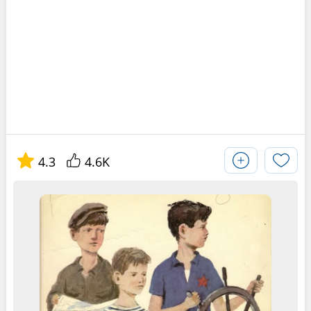
4.3
4.6K