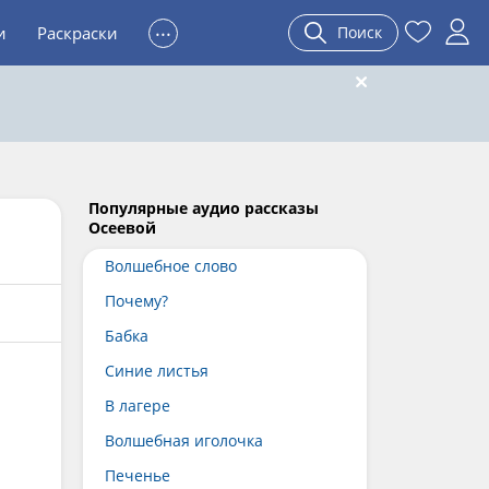
...
и
Раскраски
Поиск
Популярные аудио рассказы
Осеевой
Волшебное слово
Почему?
Бабка
Синие листья
В лагере
Волшебная иголочка
Печенье