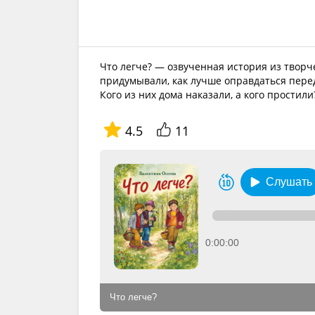
Что легче? — озвученная история из творч
придумывали, как лучше оправдаться перед
Кого из них дома наказали, а кого простили
4.5
11
Слушать
0:00:00
Что легче?