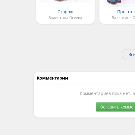
Сторож
Просто 
Валентина Осеева
Валентина О
Вс
Комментарии
Комментариев пока нет. 
Оставить комме