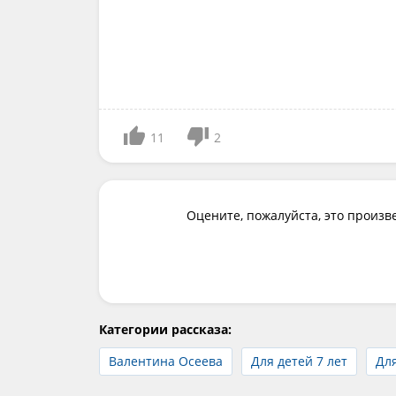
11
2
Оцените, пожалуйста, это произв
Категории рассказа:
Валентина Осеева
Для детей 7 лет
Для